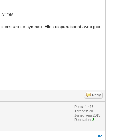
ur ATOM.
 d'erreurs de syntaxe. Elles disparaissent avec gcc
Reply
Posts: 1,417
Threads: 20
Joined: Aug 2013
Reputation:
8
#2