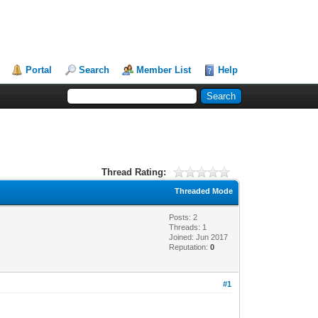
Portal
Search
Member List
Help
Thread Rating:
Threaded Mode
Posts: 2
Threads: 1
Joined: Jun 2017
Reputation:
0
#1