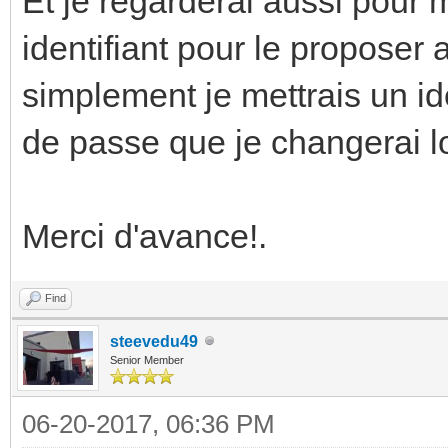
Et je regarderai aussi pour 
identifiant pour le proposer 
simplement je mettrais un i
de passe que je changerai lo
Merci d'avance!.
Find
steevedu49
Senior Member
06-20-2017, 06:36 PM