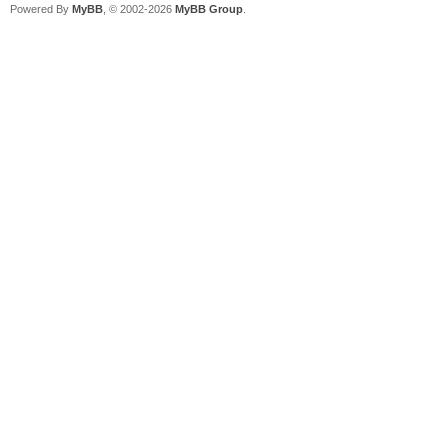
Powered By
MyBB
, © 2002-2026
MyBB Group
.