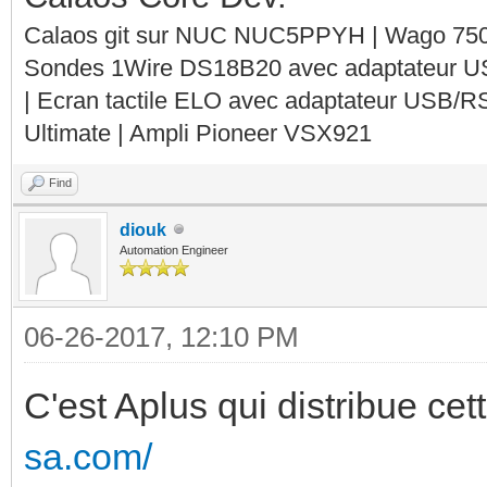
Calaos git sur NUC NUC5PPYH | Wago 750-
Sondes 1Wire DS18B20 avec adaptateur 
| Ecran tactile ELO avec adaptateur USB/R
Ultimate | Ampli Pioneer VSX921
Find
diouk
Automation Engineer
06-26-2017, 12:10 PM
C'est Aplus qui distribue ce
sa.com/