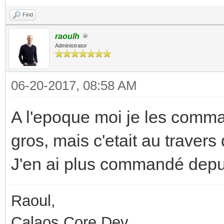
Find
raoulh
Administrator
06-20-2017, 08:58 AM
A l'epoque moi je les comma
gros, mais c'etait au travers 
J'en ai plus commandé depui
Raoul,
Calaos Core Dev.