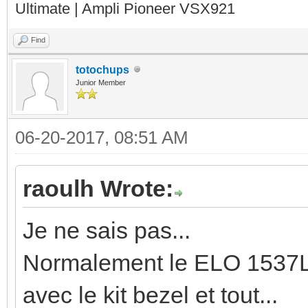
Ultimate | Ampli Pioneer VSX921
Find
totochups
Junior Member
06-20-2017, 08:51 AM
raoulh Wrote:
Je ne sais pas...
Normalement le ELO 1537L 
avec le kit bezel et tout...