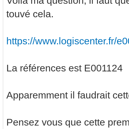
Voila ma question, il faut qu
touvé cela.
https://www.logiscenter.fr
La références est E001124
Apparemment il faudrait cet
Pensez vous que cette premi