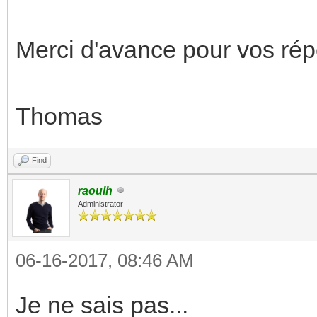
Merci d'avance pour vos ré
Thomas
Find
raoulh
Administrator
06-16-2017, 08:46 AM
Je ne sais pas...