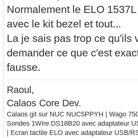
Normalement le ELO 1537L 
avec le kit bezel et tout...
La je sais pas trop ce qu'ils
demander ce que c'est exact
fausse.
Raoul,
Calaos Core Dev.
Calaos git sur NUC NUC5PPYH | Wago 750-
Sondes 1Wire DS18B20 avec adaptateur 
| Ecran tactile ELO avec adaptateur USB/R