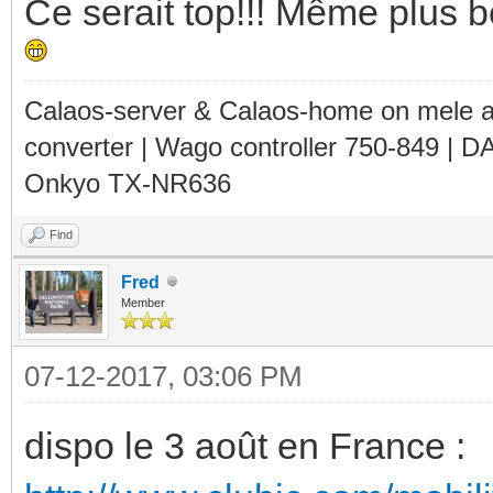
Ce serait top!!! Même plus b
Calaos-server & Calaos-home on mele 
converter | Wago controller 750-849 | D
Onkyo TX-NR636
Find
Fred
Member
07-12-2017, 03:06 PM
dispo le 3 août en France :