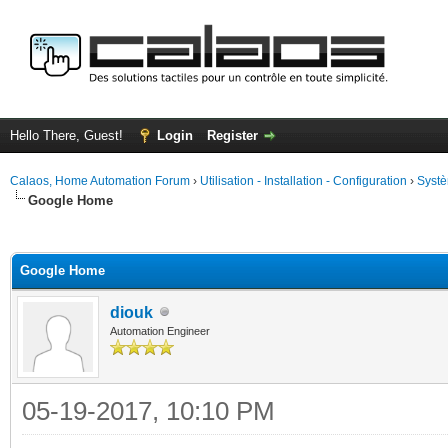
Hello There, Guest!
Login
Register
Calaos, Home Automation Forum
›
Utilisation - Installation - Configuration
›
Systè
Google Home
ge
Google Home
diouk
Automation Engineer
05-19-2017, 10:10 PM