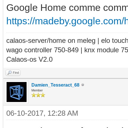
Google Home comme comman
https://madeby.google.com/
calaos-server/home on meleg | elo touc
wago controller 750-849 | knx module 7
Calaos-os V2.0
Find
Damien_Tesseract_68
Member
06-10-2017, 12:28 AM