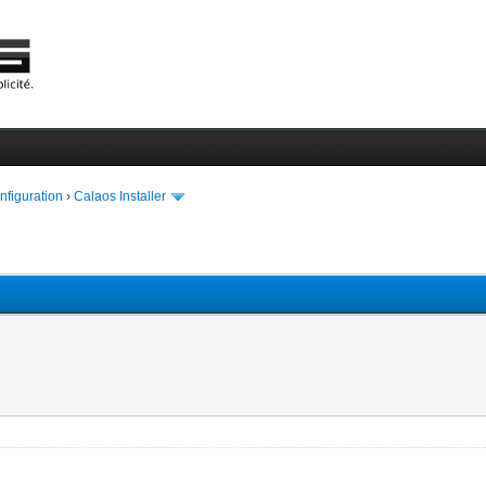
onfiguration
›
Calaos Installer