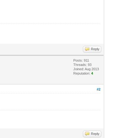
Reply
Posts: 911
Threads: 93
Joined: Aug 2013
Reputation:
4
#2
Reply