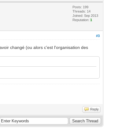
Posts: 199
Threads: 14
Joined: Sep 2013
Reputation:
1
#3
 avoir changé (ou alors c'est l'organisation des
Reply