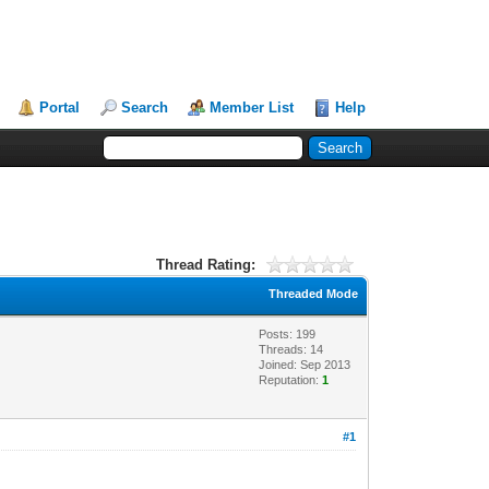
Portal
Search
Member List
Help
Thread Rating:
Threaded Mode
Posts: 199
Threads: 14
Joined: Sep 2013
Reputation:
1
#1