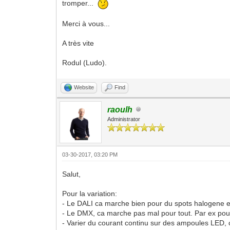
tromper...
Merci à vous...
A très vite
Rodul (Ludo).
Website
Find
raoulh
Administrator
03-30-2017, 03:20 PM
Salut,
Pour la variation:
- Le DALI ca marche bien pour du spots halogene e
- Le DMX, ca marche pas mal pour tout. Par ex pour
- Varier du courant continu sur des ampoules LED, 