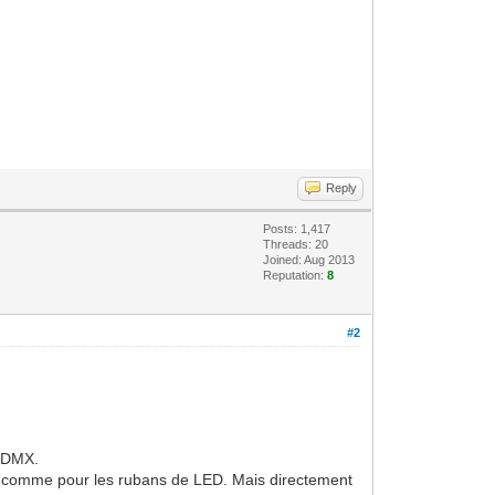
Reply
Posts: 1,417
Threads: 20
Joined: Aug 2013
Reputation:
8
#2
s DMX.
re, comme pour les rubans de LED. Mais directement