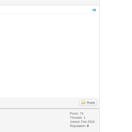
#5
Reply
Posts: 74
Threads: 1
Joined: Feb 2016
Reputation:
0