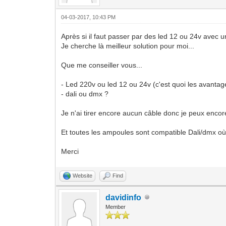
04-03-2017, 10:43 PM
Après si il faut passer par des led 12 ou 24v avec un 
Je cherche là meilleur solution pour moi...
Que me conseiller vous...
- Led 220v ou led 12 ou 24v (c'est quoi les avantage
- dali ou dmx ?
Je n'ai tirer encore aucun câble donc je peux encor
Et toutes les ampoules sont compatible Dali/dmx où i
Merci
Website
Find
davidinfo
Member