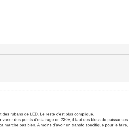
t des rubans de LED. Le reste c'est plus compliqué.
 varier des points d'eclairage en 230V, il faut des blocs de puissance
ca marche pas bien. A moins d'avoir un transfo specifique pour le fai