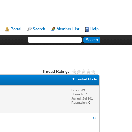
Portal
Search
Member List
Help
Thread Rating:
Threaded Mode
Posts: 69
Threads: 7
Joined: Jul 2014
Reputation:
0
#1