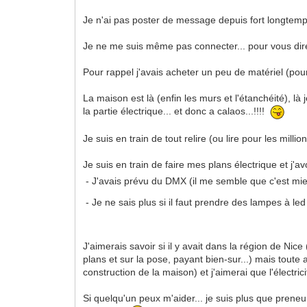
Je n'ai pas poster de message depuis fort longtemp
Je ne me suis même pas connecter... pour vous dire la
Pour rappel j'avais acheter un peu de matériel (pou
La maison est là (enfin les murs et l'étanchéité), là
la partie électrique... et donc a calaos...!!!!
Je suis en train de tout relire (ou lire pour les mi
Je suis en train de faire mes plans électrique et j'a
- J'avais prévu du DMX (il me semble que c'est mie
- Je ne sais plus si il faut prendre des lampes à le
J'aimerais savoir si il y avait dans la région de Nic
plans et sur la pose, payant bien-sur...) mais toute
construction de la maison) et j'aimerai que l'électricit
Si quelqu'un peux m'aider... je suis plus que prene