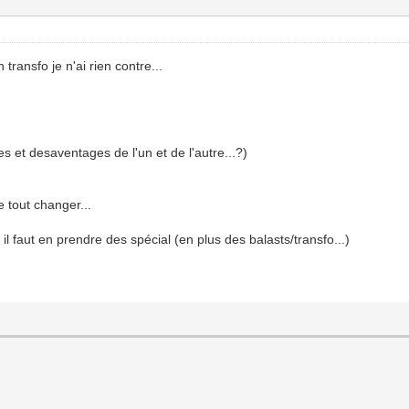
transfo je n'ai rien contre...
s et desaventages de l'un et de l'autre...?)
e tout changer...
l faut en prendre des spécial (en plus des balasts/transfo...)