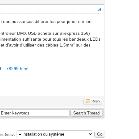
#6
et des puissances différentes pour jouer sur les
 contrôleur DMX USB acheté sur aliexpress 15€)
 alimentation suffisante pour tous les bandeaux LEDs
met d'avoir d'utiliser des câbles 1.5mm² sur des
L...78299.html
Reply
um Jump: