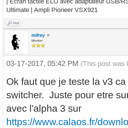
| Ecran tactile ELO avec adaptateur USB/R
Ultimate | Ampli Pioneer VSX921
Find
mifrey
Member
03-17-2017, 05:42 PM
(This post was 
Ok faut que je teste la v3 c
switcher. Juste pour etre su
avec l'alpha 3 sur
https://www.calaos.fr/downl