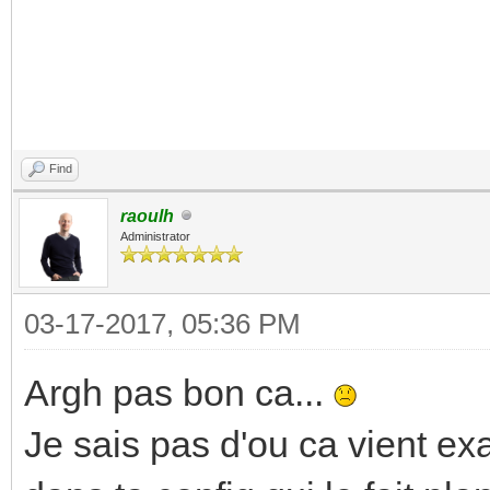
Find
raoulh
Administrator
03-17-2017, 05:36 PM
Argh pas bon ca...
Je sais pas d'ou ca vient e