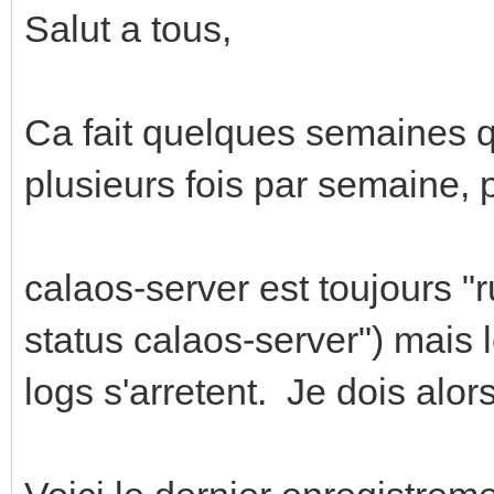
Salut a tous,
Ca fait quelques semaines 
plusieurs fois par semaine, pa
calaos-server est toujours 
status calaos-server") mais l
logs s'arretent. Je dois alor