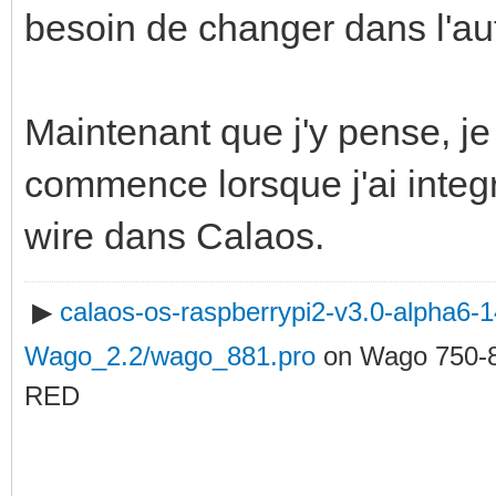
besoin de changer dans l'a
Maintenant que j'y pense, je
commence lorsque j'ai inte
wire dans Calaos.
▶
calaos-os-raspberrypi2-v3.0-alpha6
Wago_2.2/wago_881.pro
on Wago 750-
RED