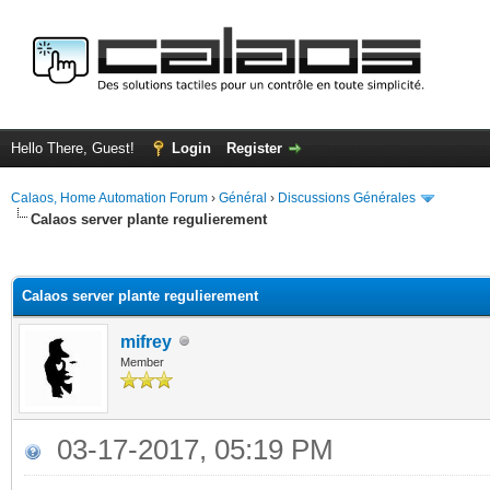
Hello There, Guest!
Login
Register
Calaos, Home Automation Forum
›
Général
›
Discussions Générales
Calaos server plante regulierement
ge
Calaos server plante regulierement
mifrey
Member
03-17-2017, 05:19 PM