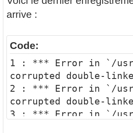
Voici le dernier enregistrem
arrive :
Code:
1 : *** Error in `/us
corrupted double-link
2 : *** Error in `/us
corrupted double-link
3 : *** Error in `/us
malloc(): smallbin do