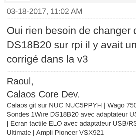
03-18-2017, 11:02 AM
Oui rien besoin de changer 
DS18B20 sur rpi il y avait un
corrigé dans la v3
Raoul,
Calaos Core Dev.
Calaos git sur NUC NUC5PPYH | Wago 750-
Sondes 1Wire DS18B20 avec adaptateur 
| Ecran tactile ELO avec adaptateur USB/R
Ultimate | Ampli Pioneer VSX921