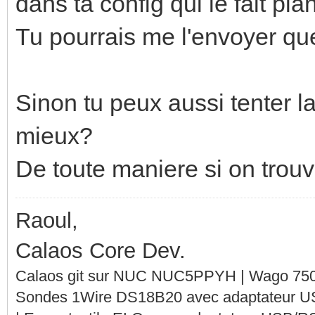
dans ta config qui le fait plan
Tu pourrais me l'envoyer que
Sinon tu peux aussi tenter la
mieux?
De toute maniere si on trouve
Raoul,
Calaos Core Dev.
Calaos git sur NUC NUC5PPYH | Wago 750-
Sondes 1Wire DS18B20 avec adaptateur 