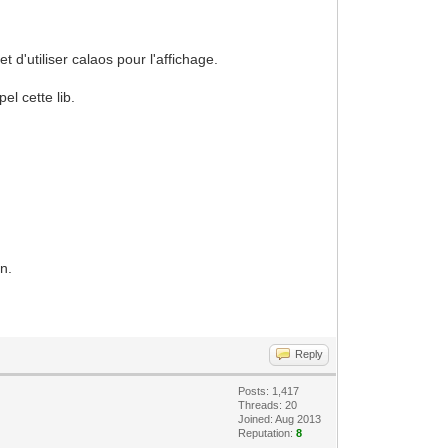
 d'utiliser calaos pour l'affichage.
el cette lib.
on.
Reply
Posts: 1,417
Threads: 20
Joined: Aug 2013
Reputation:
8