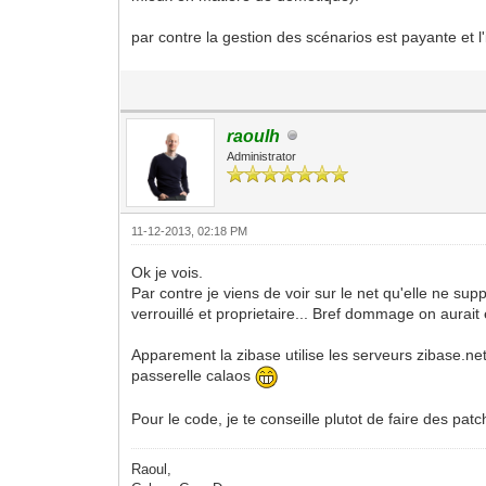
par contre la gestion des scénarios est payante et l
raoulh
Administrator
11-12-2013, 02:18 PM
Ok je vois.
Par contre je viens de voir sur le net qu'elle ne 
verrouillé et proprietaire... Bref dommage on aurait 
Apparement la zibase utilise les serveurs zibase.net
passerelle calaos
Pour le code, je te conseille plutot de faire des patc
Raoul,