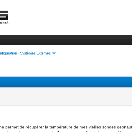
onfiguration
›
Systèmes Externes
i me permet de récupérer la température de mes vieilles sondes geonaut