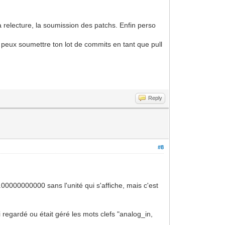
la relecture, la soumission des patchs. Enfin perso
tu peux soumettre ton lot de commits en tant que pull
Reply
#8
0.00000000000 sans l'unité qui s'affiche, mais c'est
i regardé ou était géré les mots clefs "analog_in,