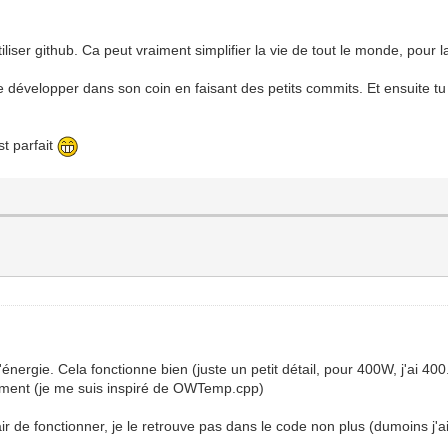
iliser github. Ca peut vraiment simplifier la vie de tout le monde, pour 
e de développer dans son coin en faisant des petits commits. Et ensuite 
st parfait
'énergie. Cela fonctionne bien (juste un petit détail, pour 400W, j'ai 40
tement (je me suis inspiré de OWTemp.cpp)
'air de fonctionner, je le retrouve pas dans le code non plus (dumoins j'a