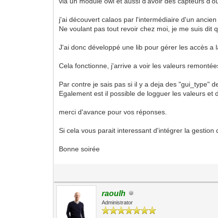
via un module owl et aussi d'avoir des capteurs d'ou
j'ai découvert calaos par l'intermédiaire d'un ancien
Ne voulant pas tout revoir chez moi, je me suis dit 
J'ai donc développé une lib pour gérer les accès a l
Cela fonctionne, j'arrive a voir les valeurs remont
Par contre je sais pas si il y a deja des "gui_type"
Egalement est il possible de logguer les valeurs et
merci d'avance pour vos réponses.
Si cela vous parait interessant d'intégrer la gestion
Bonne soirée
raoulh
Administrator