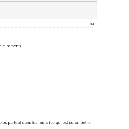
#3
se surement)
bles partout dans les murs (ce qui est surement le