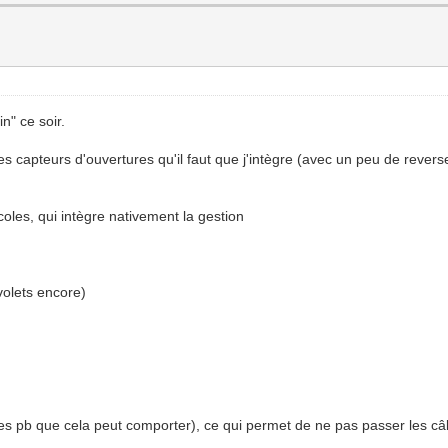
n" ce soir.
s capteurs d'ouvertures qu'il faut que j'intègre (avec un peu de rever
coles, qui intègre nativement la gestion
 volets encore)
 les pb que cela peut comporter), ce qui permet de ne pas passer les câ