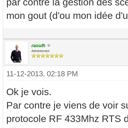
par contre la gestion des sc
mon gout (d'ou mon idée d'ut
raoulh
Administrator
11-12-2013, 02:18 PM
Ok je vois.
Par contre je viens de voir s
protocole RF 433Mhz RTS de