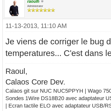
raoulh
Administrator
11-13-2013, 11:10 AM
Je viens de corriger le bug 
temperatures... C'est dans le
Raoul,
Calaos Core Dev.
Calaos git sur NUC NUC5PPYH | Wago 750-
Sondes 1Wire DS18B20 avec adaptateur 
| Ecran tactile ELO avec adaptateur USB/R