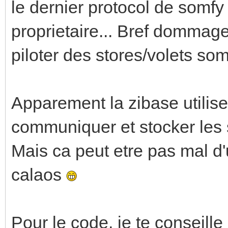
le dernier protocol de somfy 
proprietaire... Bref dommage
piloter des stores/volets somf
Apparement la zibase utilise
communiquer et stocker les s
Mais ca peut etre pas mal d'u
calaos
Pour le code, je te conseille 