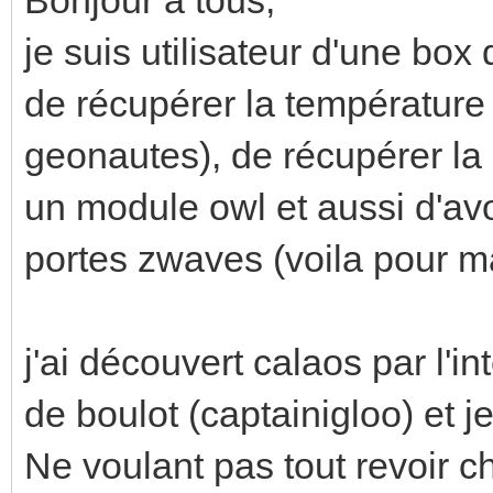
je suis utilisateur d'une bo
de récupérer la température
geonautes), de récupérer la 
un module owl et aussi d'av
portes zwaves (voila pour ma 
j'ai découvert calaos par l'i
de boulot (captainigloo) et j
Ne voulant pas tout revoir c