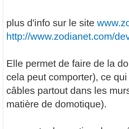
plus d'info sur le site
www.zo
http://www.zodianet.com/dev
Elle permet de faire de la d
cela peut comporter), ce qu
câbles partout dans les mur
matière de domotique).