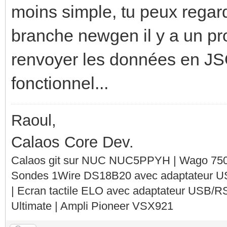
moins simple, tu peux rega
branche newgen il y a un p
renvoyer les données en JSO
fonctionnel...
Raoul,
Calaos Core Dev.
Calaos git sur NUC NUC5PPYH | Wago 750-
Sondes 1Wire DS18B20 avec adaptateur 
| Ecran tactile ELO avec adaptateur USB/R
Ultimate | Ampli Pioneer VSX921