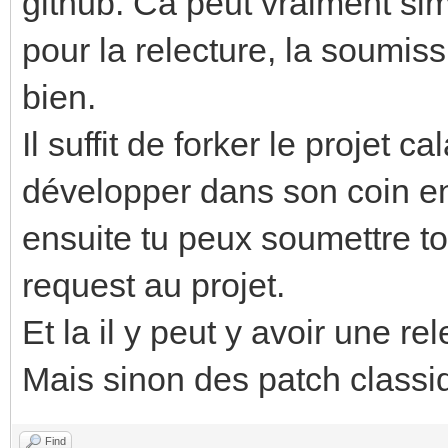
github. Ca peut vraiment simp
pour la relecture, la soumis
bien.
Il suffit de forker le projet 
développer dans son coin en
ensuite tu peux soumettre to
request au projet.
Et la il y peut y avoir une rel
Mais sinon des patch classiq
Find