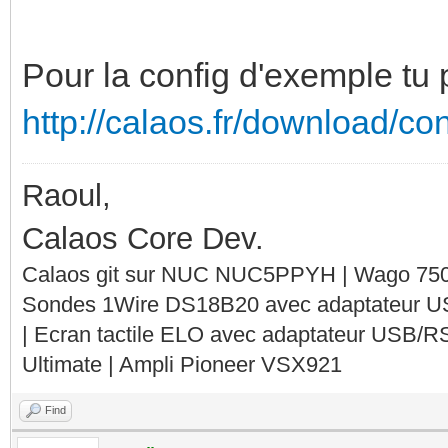
Pour la config d'exemple tu 
http://calaos.fr/download/co
Raoul,
Calaos Core Dev.
Calaos git sur NUC NUC5PPYH | Wago 750-
Sondes 1Wire DS18B20 avec adaptateur 
| Ecran tactile ELO avec adaptateur USB/R
Ultimate | Ampli Pioneer VSX921
Find