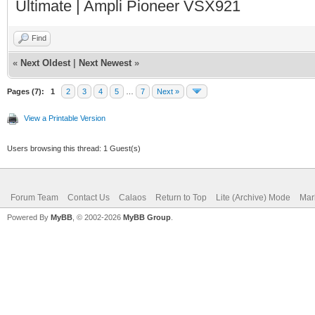
Ultimate | Ampli Pioneer VSX921
Find
«
Next Oldest
|
Next Newest
»
Pages (7):
1
2
3
4
5
…
7
Next »
View a Printable Version
Users browsing this thread: 1 Guest(s)
Forum Team
Contact Us
Calaos
Return to Top
Lite (Archive) Mode
Mar
Powered By
MyBB
, © 2002-2026
MyBB Group
.