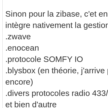
Sinon pour la zibase, c'et en
intègre nativement la gestio
.zwave
.enocean
.protocole SOMFY IO
.blysbox (en théorie, j'arrive
encore)
.divers protocoles radio 43
et bien d'autre