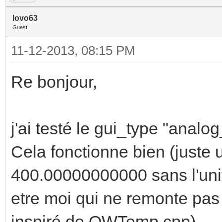
lovo63
Guest
11-12-2013, 08:15 PM
Re bonjour,
j'ai testé le gui_type "analo
Cela fonctionne bien (juste u
400.00000000000 sans l'unité
etre moi qui ne remonte pas 
inspiré de OWTemp.cpp)