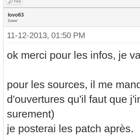
Find
lovo63
Guest
11-12-2013, 01:50 PM
ok merci pour les infos, je v
pour les sources, il me man
d'ouvertures qu'il faut que j
surement)
je posterai les patch après.