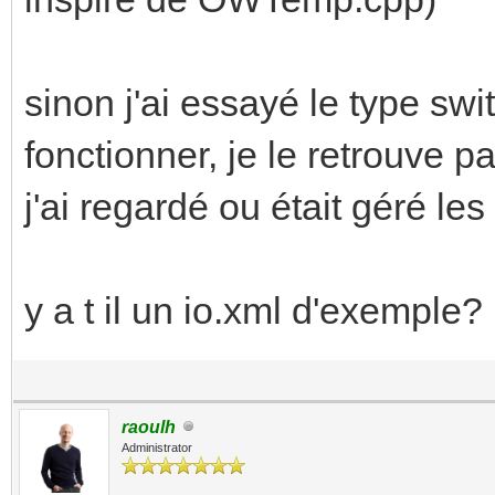
sinon j'ai essayé le type swit
fonctionner, je le retrouve 
j'ai regardé ou était géré les
y a t il un io.xml d'exemple?
raoulh
Administrator