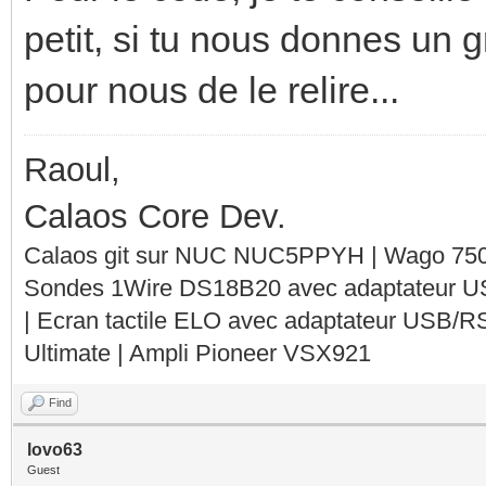
petit, si tu nous donnes un g
pour nous de le relire...
Raoul,
Calaos Core Dev.
Calaos git sur NUC NUC5PPYH | Wago 750-
Sondes 1Wire DS18B20 avec adaptateur 
| Ecran tactile ELO avec adaptateur USB/R
Ultimate | Ampli Pioneer VSX921
Find
lovo63
Guest