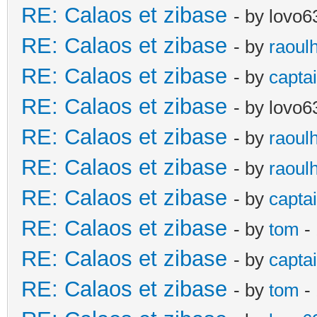
RE: Calaos et zibase
- by lovo6
RE: Calaos et zibase
- by
raoul
RE: Calaos et zibase
- by
captai
RE: Calaos et zibase
- by lovo6
RE: Calaos et zibase
- by
raoul
RE: Calaos et zibase
- by
raoul
RE: Calaos et zibase
- by
captai
RE: Calaos et zibase
- by
tom
-
RE: Calaos et zibase
- by
captai
RE: Calaos et zibase
- by
tom
-