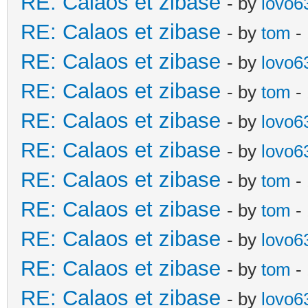
RE: Calaos et zibase
- by
lovo6
RE: Calaos et zibase
- by
tom
- 
RE: Calaos et zibase
- by
lovo6
RE: Calaos et zibase
- by
tom
- 
RE: Calaos et zibase
- by
lovo6
RE: Calaos et zibase
- by
lovo6
RE: Calaos et zibase
- by
tom
- 
RE: Calaos et zibase
- by
tom
-
RE: Calaos et zibase
- by
lovo6
RE: Calaos et zibase
- by
tom
- 
RE: Calaos et zibase
- by
lovo6