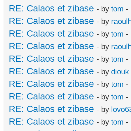
RE: Calaos et zibase
- by
tom
- 
RE: Calaos et zibase
- by
raoul
RE: Calaos et zibase
- by
tom
-
RE: Calaos et zibase
- by
raoul
RE: Calaos et zibase
- by
tom
- 
RE: Calaos et zibase
- by
diouk
RE: Calaos et zibase
- by
tom
-
RE: Calaos et zibase
- by
tom
-
RE: Calaos et zibase
- by
lovo6
RE: Calaos et zibase
- by
tom
- 