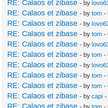
RE: Calaos et zibase
- by
lovo6
RE: Calaos et zibase
- by
tom
-
RE: Calaos et zibase
- by
lovo6
RE: Calaos et zibase
- by
tom
- 
RE: Calaos et zibase
- by
lovo6
RE: Calaos et zibase
- by
tom
- 
RE: Calaos et zibase
- by
lovo6
RE: Calaos et zibase
- by
tom
- 
RE: Calaos et zibase
- by
tom
-
RE: Calaos et zibase
- by
capi
-
RE: Calaos et zibase
- by
tom
- 