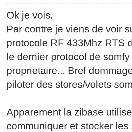
Ok je vois.
Par contre je viens de voir s
protocole RF 433Mhz RTS de
le dernier protocol de somfy 
proprietaire... Bref dommage
piloter des stores/volets somf
Apparement la zibase utilise
communiquer et stocker les s