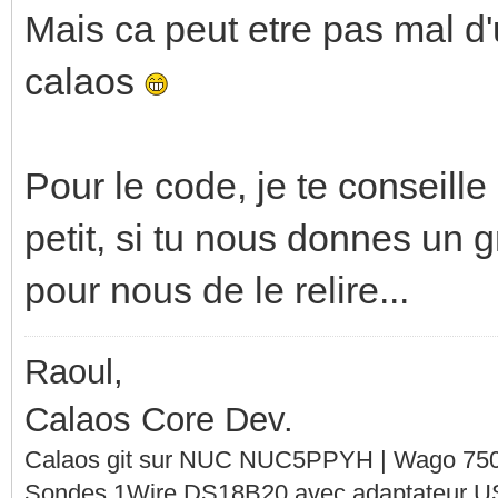
Mais ca peut etre pas mal d'u
calaos
Pour le code, je te conseille 
petit, si tu nous donnes un g
pour nous de le relire...
Raoul,
Calaos Core Dev.
Calaos git sur NUC NUC5PPYH | Wago 750-
Sondes 1Wire DS18B20 avec adaptateur 