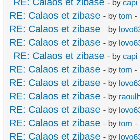
RE: Calaos et zibase
- by
capi
RE: Calaos et zibase
- by
tom
-
RE: Calaos et zibase
- by
lovo6
RE: Calaos et zibase
- by
lovo6
RE: Calaos et zibase
- by
capi
RE: Calaos et zibase
- by
tom
-
RE: Calaos et zibase
- by
lovo6
RE: Calaos et zibase
- by
raoul
RE: Calaos et zibase
- by
lovo6
RE: Calaos et zibase
- by
tom
- 
RE: Calaos et zibase
- by
lovo6