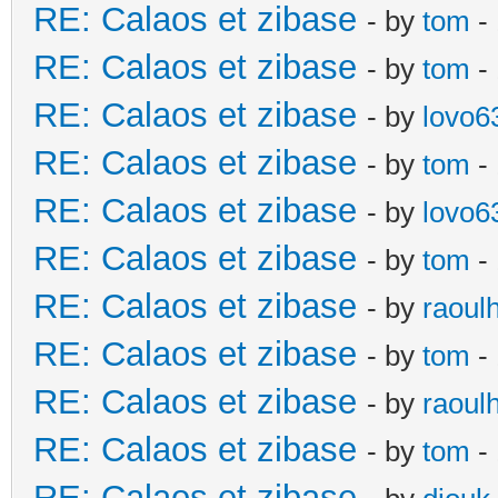
RE: Calaos et zibase
- by
tom
- 
RE: Calaos et zibase
- by
tom
-
RE: Calaos et zibase
- by
lovo6
RE: Calaos et zibase
- by
tom
- 
RE: Calaos et zibase
- by
lovo6
RE: Calaos et zibase
- by
tom
- 
RE: Calaos et zibase
- by
raoul
RE: Calaos et zibase
- by
tom
-
RE: Calaos et zibase
- by
raoul
RE: Calaos et zibase
- by
tom
- 
RE: Calaos et zibase