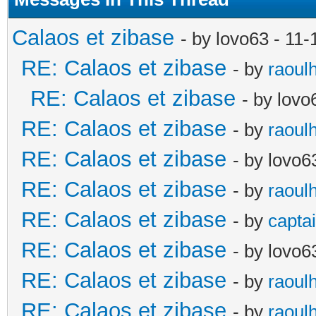
Calaos et zibase
- by lovo63 - 11
RE: Calaos et zibase
- by
raoul
RE: Calaos et zibase
- by lov
RE: Calaos et zibase
- by
raoul
RE: Calaos et zibase
- by lovo6
RE: Calaos et zibase
- by
raoul
RE: Calaos et zibase
- by
captai
RE: Calaos et zibase
- by lovo6
RE: Calaos et zibase
- by
raoul
RE: Calaos et zibase
- by
raoul