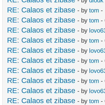
- by
diouk
RE: Calaos et zibase
- by
tom
-
RE: Calaos et zibase
- by
tom
-
RE: Calaos et zibase
- by
lovo6
RE: Calaos et zibase
- by
tom
- 
RE: Calaos et zibase
- by
lovo6
RE: Calaos et zibase
- by
tom
-
RE: Calaos et zibase
- by
lovo6
RE: Calaos et zibase
- by
tom
- 
RE: Calaos et zibase
- by
lovo6
RE: Calaos et zibase
- by
tom
- 