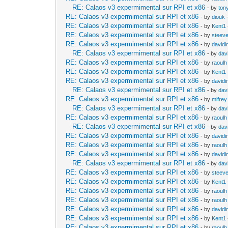
RE: Calaos v3 expermimental sur RPI et x86
- by
ton
RE: Calaos v3 expermimental sur RPI et x86
- by
diouk
-
RE: Calaos v3 expermimental sur RPI et x86
- by
Kent1
RE: Calaos v3 expermimental sur RPI et x86
- by
steev
RE: Calaos v3 expermimental sur RPI et x86
- by
davidi
RE: Calaos v3 expermimental sur RPI et x86
- by
dav
RE: Calaos v3 expermimental sur RPI et x86
- by
raoulh
RE: Calaos v3 expermimental sur RPI et x86
- by
Kent1
RE: Calaos v3 expermimental sur RPI et x86
- by
davidi
RE: Calaos v3 expermimental sur RPI et x86
- by
dav
RE: Calaos v3 expermimental sur RPI et x86
- by
mifrey
RE: Calaos v3 expermimental sur RPI et x86
- by
dav
RE: Calaos v3 expermimental sur RPI et x86
- by
raoulh
RE: Calaos v3 expermimental sur RPI et x86
- by
dav
RE: Calaos v3 expermimental sur RPI et x86
- by
davidi
RE: Calaos v3 expermimental sur RPI et x86
- by
raoulh
RE: Calaos v3 expermimental sur RPI et x86
- by
davidi
RE: Calaos v3 expermimental sur RPI et x86
- by
dav
RE: Calaos v3 expermimental sur RPI et x86
- by
steev
RE: Calaos v3 expermimental sur RPI et x86
- by
Kent1
RE: Calaos v3 expermimental sur RPI et x86
- by
raoulh
RE: Calaos v3 expermimental sur RPI et x86
- by
raoulh
RE: Calaos v3 expermimental sur RPI et x86
- by
davidi
RE: Calaos v3 expermimental sur RPI et x86
- by
Kent1
RE: Calaos v3 expermimental sur RPI et x86
- by
raoulh