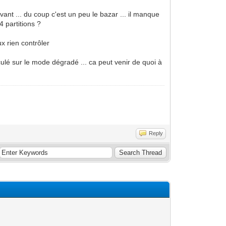
avant ... du coup c'est un peu le bazar ... il manque
4 partitions ?
ux rien contrôler
ulé sur le mode dégradé ... ca peut venir de quoi à
Reply