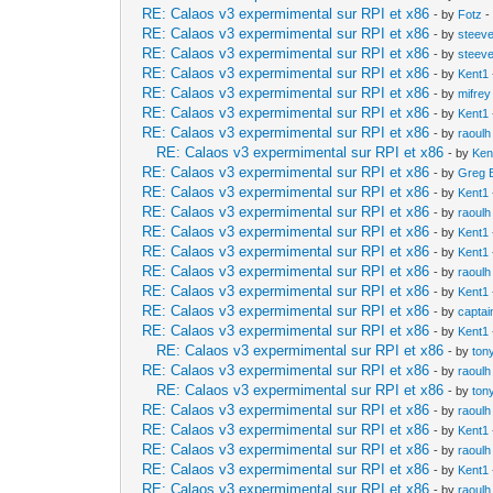
RE: Calaos v3 expermimental sur RPI et x86
- by
Fotz
-
RE: Calaos v3 expermimental sur RPI et x86
- by
steev
RE: Calaos v3 expermimental sur RPI et x86
- by
steev
RE: Calaos v3 expermimental sur RPI et x86
- by
Kent1
RE: Calaos v3 expermimental sur RPI et x86
- by
mifrey
RE: Calaos v3 expermimental sur RPI et x86
- by
Kent1
RE: Calaos v3 expermimental sur RPI et x86
- by
raoulh
RE: Calaos v3 expermimental sur RPI et x86
- by
Ken
RE: Calaos v3 expermimental sur RPI et x86
- by
Greg 
RE: Calaos v3 expermimental sur RPI et x86
- by
Kent1
RE: Calaos v3 expermimental sur RPI et x86
- by
raoulh
RE: Calaos v3 expermimental sur RPI et x86
- by
Kent1
RE: Calaos v3 expermimental sur RPI et x86
- by
Kent1
RE: Calaos v3 expermimental sur RPI et x86
- by
raoulh
RE: Calaos v3 expermimental sur RPI et x86
- by
Kent1
RE: Calaos v3 expermimental sur RPI et x86
- by
captai
RE: Calaos v3 expermimental sur RPI et x86
- by
Kent1
RE: Calaos v3 expermimental sur RPI et x86
- by
ton
RE: Calaos v3 expermimental sur RPI et x86
- by
raoulh
RE: Calaos v3 expermimental sur RPI et x86
- by
ton
RE: Calaos v3 expermimental sur RPI et x86
- by
raoulh
RE: Calaos v3 expermimental sur RPI et x86
- by
Kent1
RE: Calaos v3 expermimental sur RPI et x86
- by
raoulh
RE: Calaos v3 expermimental sur RPI et x86
- by
Kent1
RE: Calaos v3 expermimental sur RPI et x86
- by
raoulh