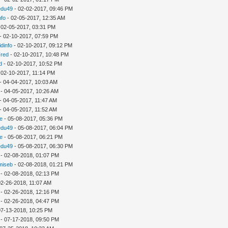
edu49
- 02-02-2017, 09:46 PM
nfo
- 02-05-2017, 12:35 AM
 02-05-2017, 03:31 PM
- 02-10-2017, 07:59 PM
idinfo
- 02-10-2017, 09:12 PM
Fred
- 02-10-2017, 10:48 PM
d
- 02-10-2017, 10:52 PM
 02-10-2017, 11:14 PM
- 04-04-2017, 10:03 AM
- 04-05-2017, 10:26 AM
- 04-05-2017, 11:47 AM
- 04-05-2017, 11:52 AM
e
- 05-08-2017, 05:36 PM
edu49
- 05-08-2017, 06:04 PM
e
- 05-08-2017, 06:21 PM
edu49
- 05-08-2017, 06:30 PM
- 02-08-2018, 01:07 PM
amiseb
- 02-08-2018, 01:21 PM
- 02-08-2018, 02:13 PM
02-26-2018, 11:07 AM
- 02-26-2018, 12:16 PM
- 02-26-2018, 04:47 PM
07-13-2018, 10:25 PM
- 07-17-2018, 09:50 PM