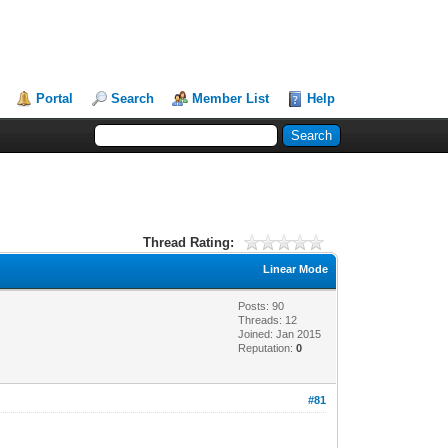
Portal
Search
Member List
Help
Thread Rating:
Linear Mode
Posts: 90
Threads: 12
Joined: Jan 2015
Reputation:
0
#81