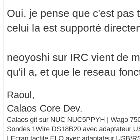
Oui, je pense que c'est pas 
celui la est supporté directe
neoyoshi sur IRC vient de m
qu'il a, et que le reseau fon
Raoul,
Calaos Core Dev.
Calaos git sur NUC NUC5PPYH | Wago 750-
Sondes 1Wire DS18B20 avec adaptateur 
| Ecran tactile ELO avec adaptateur USB/R