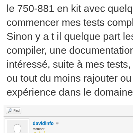
le 750-881 en kit avec quelq
commencer mes tests complet
Sinon y a t il quelque part 
compiler, une documentation 
intéressé, suite à mes tests
ou tout du moins rajouter o
expérience dans le domaine 
Find
davidinfo
Member