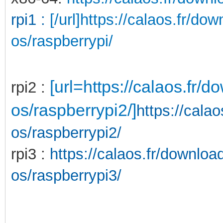
rpi1 :
[/url]https://calaos.fr/do
os/raspberrypi/
[url=https://calaos.fr/
rpi2 :
os/raspberrypi2/]
https://cala
os/raspberrypi2/
rpi3 :
https://calaos.fr/downloa
os/raspberrypi3/