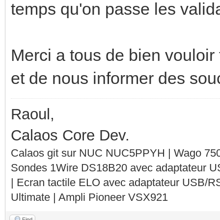
temps qu'on passe les valid
Merci a tous de bien vouloir 
et de nous informer des sou
Raoul,
Calaos Core Dev.
Calaos git sur NUC NUC5PPYH | Wago 750-
Sondes 1Wire DS18B20 avec adaptateur 
| Ecran tactile ELO avec adaptateur USB/R
Ultimate | Ampli Pioneer VSX921
Find