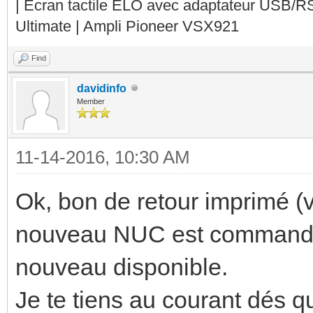
| Ecran tactile ELO avec adaptateur USB/R
Ultimate | Ampli Pioneer VSX921
Find
davidinfo
Member
11-14-2016, 10:30 AM
Ok, bon de retour imprimé (v
nouveau NUC est commandé. 
nouveau disponible.
Je te tiens au courant dés q