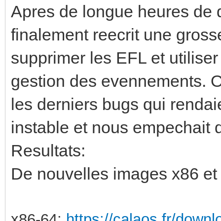
Apres de longue heures de
finalement reecrit une gross
supprimer les EFL et utiliser 
gestion des evennements. On
les derniers bugs qui renda
instable et nous empechait de
Resultats:
De nouvelles images x86 et r
x86-64:
https://calaos.fr/downl