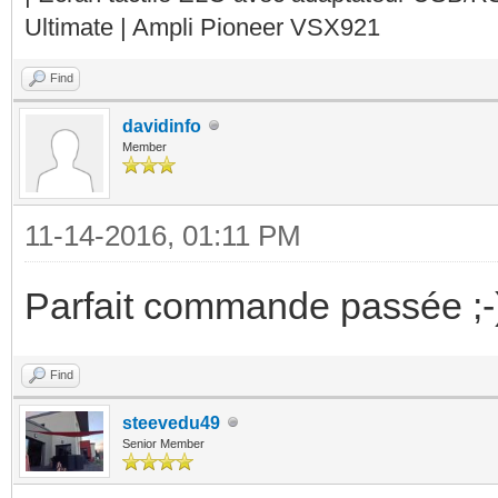
Ultimate | Ampli Pioneer VSX921
Find
davidinfo
Member
11-14-2016, 01:11 PM
Parfait commande passée ;-) 
Find
steevedu49
Senior Member