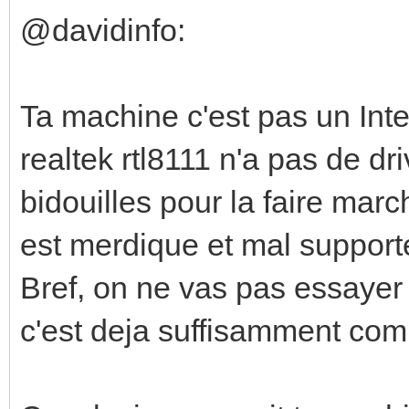
@davidinfo:
Ta machine c'est pas un Inte
realtek rtl8111 n'a pas de dr
bidouilles pour la faire march
est merdique et mal supporté 
Bref, on ne vas pas essayer
c'est deja suffisamment com