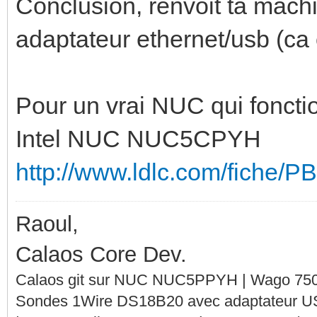
Conclusion, renvoit ta machi
adaptateur ethernet/usb (ca
Pour un vrai NUC qui fonction
Intel NUC NUC5CPYH
http://www.ldlc.com/fiche/
Raoul,
Calaos Core Dev.
Calaos git sur NUC NUC5PPYH | Wago 750-
Sondes 1Wire DS18B20 avec adaptateur 