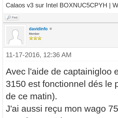
Calaos v3 sur Intel BOXNUC5CPYH | Wa
Find
davidinfo
Member
11-17-2016, 12:36 AM
Avec l'aide de captainigloo
3150 est fonctionnel dés le 
de ce matin).
J'ai aussi reçu mon wago 750-