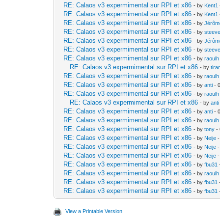
RE: Calaos v3 expermimental sur RPI et x86
- by
Kent1
RE: Calaos v3 expermimental sur RPI et x86
- by
Kent1
RE: Calaos v3 expermimental sur RPI et x86
- by
Jérôm
RE: Calaos v3 expermimental sur RPI et x86
- by
steev
RE: Calaos v3 expermimental sur RPI et x86
- by
Jérôm
RE: Calaos v3 expermimental sur RPI et x86
- by
steev
RE: Calaos v3 expermimental sur RPI et x86
- by
raoulh
RE: Calaos v3 expermimental sur RPI et x86
- by
tir
RE: Calaos v3 expermimental sur RPI et x86
- by
raoulh
RE: Calaos v3 expermimental sur RPI et x86
- by
anti
- 
RE: Calaos v3 expermimental sur RPI et x86
- by
raoulh
RE: Calaos v3 expermimental sur RPI et x86
- by
anti
RE: Calaos v3 expermimental sur RPI et x86
- by
anti
- 
RE: Calaos v3 expermimental sur RPI et x86
- by
raoulh
RE: Calaos v3 expermimental sur RPI et x86
- by
tony
-
RE: Calaos v3 expermimental sur RPI et x86
- by
Neije
-
RE: Calaos v3 expermimental sur RPI et x86
- by
Neije
-
RE: Calaos v3 expermimental sur RPI et x86
- by
Neije
-
RE: Calaos v3 expermimental sur RPI et x86
- by
fbu31
RE: Calaos v3 expermimental sur RPI et x86
- by
raoulh
RE: Calaos v3 expermimental sur RPI et x86
- by
fbu31
RE: Calaos v3 expermimental sur RPI et x86
- by
fbu31
View a Printable Version