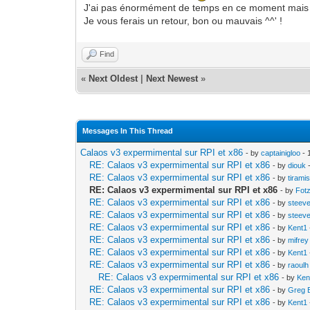
J'ai pas énormément de temps en ce moment mais je
Je vous ferais un retour, bon ou mauvais ^^' !
Find
«
Next Oldest
|
Next Newest
»
Messages In This Thread
Calaos v3 expermimental sur RPI et x86
- by
captainigloo
- 
RE: Calaos v3 expermimental sur RPI et x86
- by
diouk
-
RE: Calaos v3 expermimental sur RPI et x86
- by
tirami
RE: Calaos v3 expermimental sur RPI et x86
- by
Fot
RE: Calaos v3 expermimental sur RPI et x86
- by
steev
RE: Calaos v3 expermimental sur RPI et x86
- by
steev
RE: Calaos v3 expermimental sur RPI et x86
- by
Kent1
RE: Calaos v3 expermimental sur RPI et x86
- by
mifrey
RE: Calaos v3 expermimental sur RPI et x86
- by
Kent1
RE: Calaos v3 expermimental sur RPI et x86
- by
raoulh
RE: Calaos v3 expermimental sur RPI et x86
- by
Ken
RE: Calaos v3 expermimental sur RPI et x86
- by
Greg 
RE: Calaos v3 expermimental sur RPI et x86
- by
Kent1