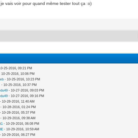
 vais voir pour quand même tester tout ça :o)
10-25-2016, 09:21 PM
 10-25-2016, 10:06 PM
seb
- 10-25-2016, 10:23 PM
z
- 10-25-2016, 10:37 PM
edu49
- 10-27-2016, 09:03 PM
edu49
- 10-27-2016, 09:16 PM
- 10-28-2016, 11:40 AM
- 10-28-2016, 01:24 PM
- 10-28-2016, 05:37 PM
- 10-29-2016, 09:38 AM
t1
- 10-29-2016, 06:08 PM
BE
- 10-29-2016, 10:59 AM
- 10-29-2016, 06:27 PM