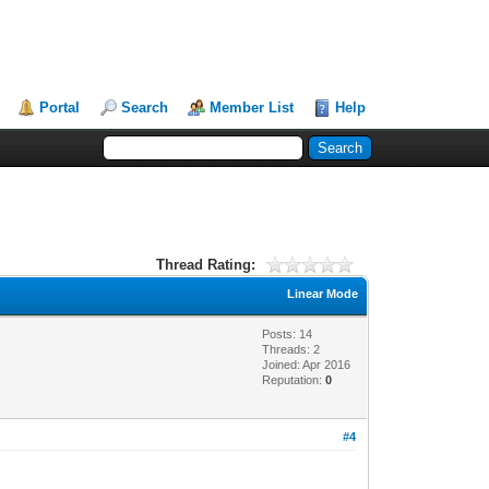
Portal
Search
Member List
Help
Thread Rating:
Linear Mode
Posts: 14
Threads: 2
Joined: Apr 2016
Reputation:
0
#4