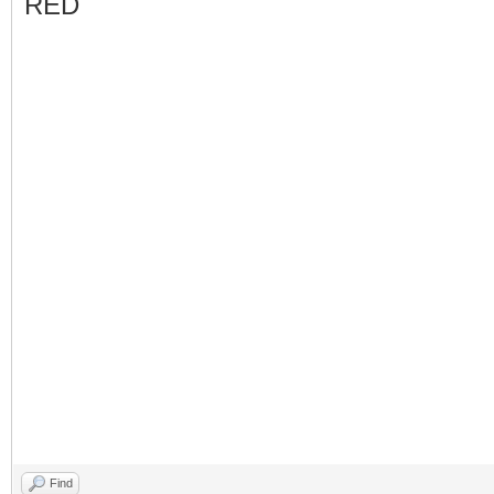
RED
Find