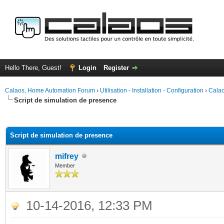
Hello There, Guest!
Login
Register
Calaos, Home Automation Forum
›
Utilisation - Installation - Configuration
›
Calao
Script de simulation de presence
ge
Script de simulation de presence
mifrey
Member
10-14-2016, 12:33 PM