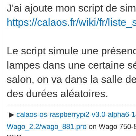
J'ai ajoute mon script de sim
https://calaos.fr/wiki/fr/list
Le script simule une présen
lampes dans une certaine s
salon, on va dans la salle d
des durées aléatoires.
▶
calaos-os-raspberrypi2-v3.0-alpha6
Wago_2.2/wago_881.pro
on Wago 750-