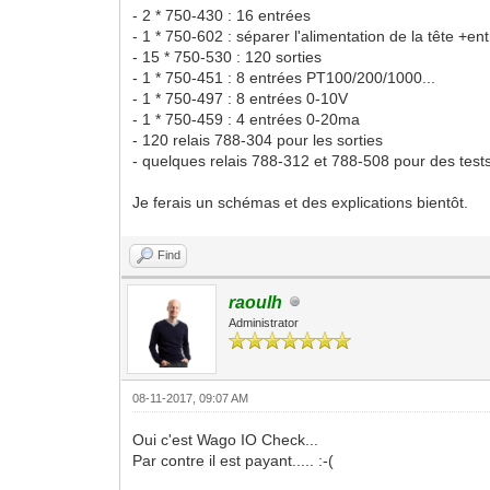
- 2 * 750-430 : 16 entrées
- 1 * 750-602 : séparer l'alimentation de la tête +en
- 15 * 750-530 : 120 sorties
- 1 * 750-451 : 8 entrées PT100/200/1000...
- 1 * 750-497 : 8 entrées 0-10V
- 1 * 750-459 : 4 entrées 0-20ma
- 120 relais 788-304 pour les sorties
- quelques relais 788-312 et 788-508 pour des tes
Je ferais un schémas et des explications bientôt.
Find
raoulh
Administrator
08-11-2017, 09:07 AM
Oui c'est Wago IO Check...
Par contre il est payant..... :-(