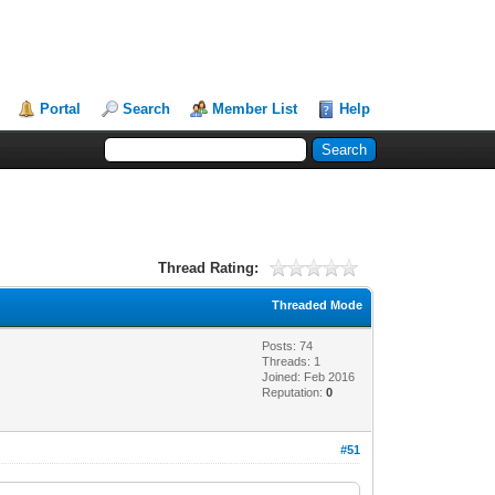
Portal
Search
Member List
Help
Thread Rating:
Threaded Mode
Posts: 74
Threads: 1
Joined: Feb 2016
Reputation:
0
#51