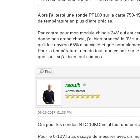
Alors j'ai testé une sonde PT100 sur la carte 750-
de température en plus d'être précise.
Par contre pour mon module chinois 24V qui est cen
donne pas grand chose, j'ai bien branché le 0V sur 
qu'il fait environ 65% d'humidité et que normaleme
Pour la température, rien du tout, que ce soir sur 
que j'ai... si j'ai bien tout compris
Find
raoulh
Administrator
08-15-2017, 01:35 PM
Oui pour les sondes NTC 10KOhm, il faut une borne 
Pour le 0-10V tu as essayé de mesurer avec un multi