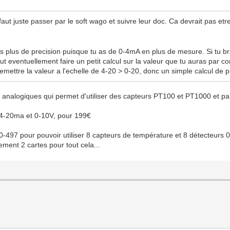
aut juste passer par le soft wago et suivre leur doc. Ca devrait pas et
u as plus de precision puisque tu as de 0-4mA en plus de mesure. Si tu
ut eventuellement faire un petit calcul sur la valeur que tu auras par co
emettre la valeur a l'echelle de 4-20 > 0-20, donc un simple calcul de p
s analogiques qui permet d'utiliser des capteurs PT100 et PT1000 et pa
/4-20ma et 0-10V, pour 199€
-497 pour pouvoir utiliser 8 capteurs de température et 8 détecteurs 0
lement 2 cartes pour tout cela...