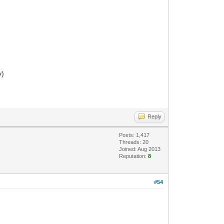
v)
Reply
Posts: 1,417
Threads: 20
Joined: Aug 2013
Reputation:
8
#54