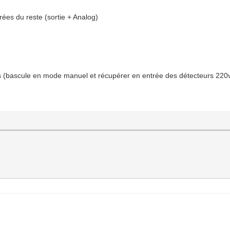
trées du reste (sortie + Analog)
ts (bascule en mode manuel et récupérer en entrée des détecteurs 220