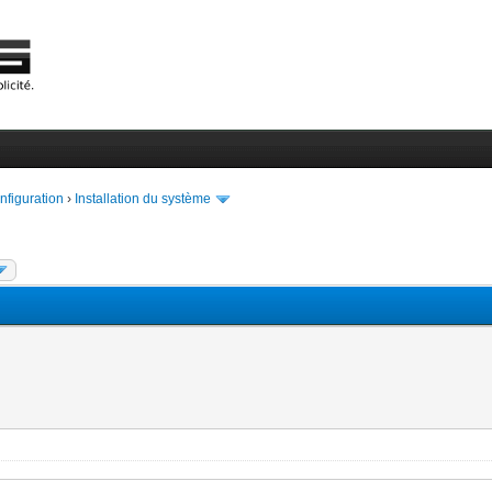
onfiguration
›
Installation du système