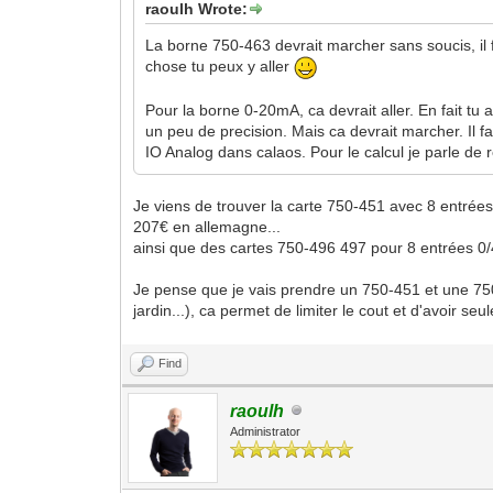
raoulh Wrote:
La borne 750-463 devrait marcher sans soucis, il f
chose tu peux y aller
Pour la borne 0-20mA, ca devrait aller. En fait t
un peu de precision. Mais ca devrait marcher. Il fa
IO Analog dans calaos. Pour le calcul je parle de r
Je viens de trouver la carte 750-451 avec 8 entrée
207€ en allemagne...
ainsi que des cartes 750-496 497 pour 8 entrées 0
Je pense que je vais prendre un 750-451 et une 750
jardin...), ca permet de limiter le cout et d'avoir seu
Find
raoulh
Administrator