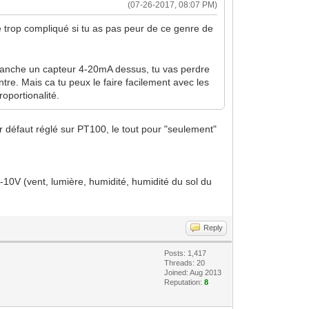
(07-26-2017, 08:07 PM)
re trop compliqué si tu as pas peur de ce genre de
 branche un capteur 4-20mA dessus, tu vas perdre
ntre. Mais ca tu peux le faire facilement avec les
roportionalité.
r défaut réglé sur PT100, le tout pour "seulement"
-10V (vent, lumière, humidité, humidité du sol du
Reply
Posts: 1,417
Threads: 20
Joined: Aug 2013
Reputation:
8