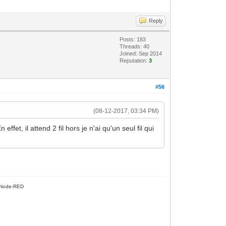
Reply
Posts: 183
Threads: 40
Joined: Sep 2014
Reputation:
3
#56
(08-12-2017, 03:34 PM)
et, il attend 2 fil hors je n'ai qu'un seul fil qui
Node-RED