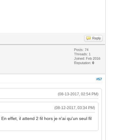
Reply
Posts: 74
Threads: 1
Joined: Feb 2016
Reputation:
0
#57
(08-13-2017, 02:54 PM)
(08-12-2017, 03:34 PM)
fet, il attend 2 fil hors je n'ai qu'un seul fil