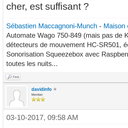
cher, est suffisant ?
Sébastien Maccagnoni-Munch
-
Maison 
Automate Wago 750-849 (mais pas de KN
détecteurs de mouvement HC-SR501, éc
Sonorisation Squeezebox avec Raspberry
toutes les nuits...
Find
davidinfo
Member
03-10-2017, 09:58 AM