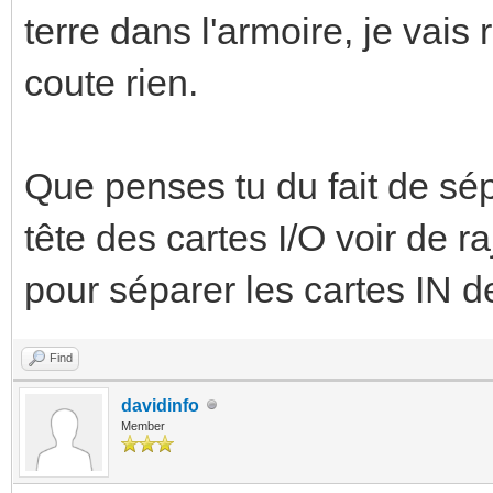
terre dans l'armoire, je vais
coute rien.
Que penses tu du fait de sép
tête des cartes I/O voir de r
pour séparer les cartes IN 
Find
davidinfo
Member