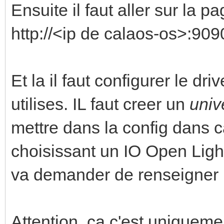
Ensuite il faut aller sur la 
http://<ip de calaos-os>:909
Et la il faut configurer le dr
utilises. IL faut creer un
univ
mettre dans la config dans c
choisissant un IO Open Light
va demander de renseigner l
Attention, ca c'est uniqueme