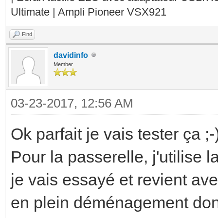
Ultimate | Ampli Pioneer VSX921
Find
davidinfo
Member
03-23-2017, 12:56 AM
Ok parfait je vais tester ça ;-
Pour la passerelle, j'utilise 
je vais essayé et revient avec
en plein déménagement donc