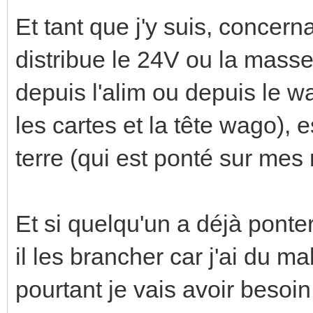
Et tant que j'y suis, concern
distribue le 24V ou la masse
depuis l'alim ou depuis le wa
les cartes et la tête wago), es
terre (qui est ponté sur mes 
Et si quelqu'un a déjà ponte
il les brancher car j'ai du m
pourtant je vais avoir besoi