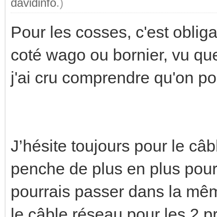
davidinfo
.)
Pour les cosses, c'est obliga
coté wago ou bornier, vu que
j'ai cru comprendre qu'on pou
J’hésite toujours pour le câ
penche de plus en plus pour
pourrais passer dans la même
le câble réseau pour les 2 