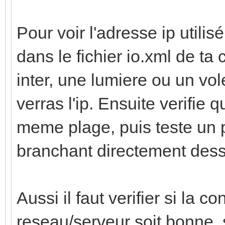
Pour voir l'adresse ip utilis
dans le fichier io.xml de ta
inter, une lumiere ou un vole
verras l'ip. Ensuite verifie 
meme plage, puis teste un 
branchant directement dessu
Aussi il faut verifier si la 
reseau/serveur soit bonne, s