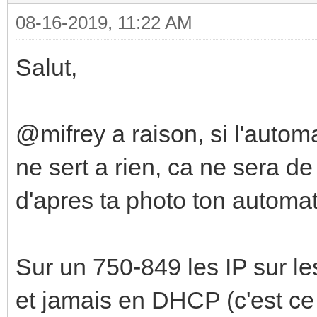
08-16-2019, 11:22 AM
Salut,
@mifrey a raison, si l'auto
ne sert a rien, ca ne sera d
d'apres ta photo ton automat
Sur un 750-849 les IP sur l
et jamais en DHCP (c'est ce 