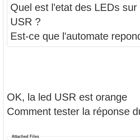
Quel est l'etat des LEDs sur l
USR ?
Est-ce que l'automate repon
OK, la led USR est orange
Comment tester la réponse du 
Attached Files