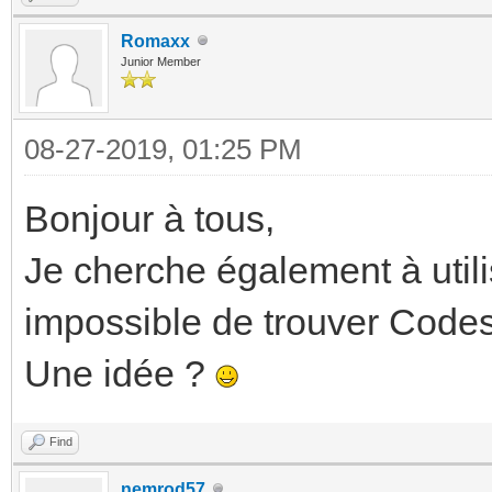
Romaxx
Junior Member
08-27-2019, 01:25 PM
Bonjour à tous,
Je cherche également à util
impossible de trouver Codes
Une idée ?
Find
nemrod57