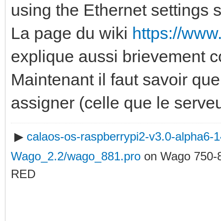
using the Ethernet settings 
La page du wiki
https://www
explique aussi brievement 
Maintenant il faut savoir qu
assigner (celle que le serveu
▶
calaos-os-raspberrypi2-v3.0-alpha6
Wago_2.2/wago_881.pro
on Wago 750-
RED