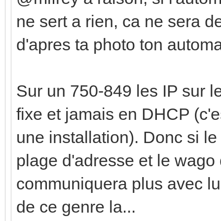
ne sert a rien, ca ne sera d
d'apres ta photo ton automa
Sur un 750-849 les IP sur 
fixe et jamais en DHCP (c'es
une installation). Donc si l
plage d'adresse et le wago q
communiquera plus avec lui
de ce genre la...