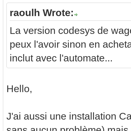
raoulh Wrote:
La version codesys de wago
peux l'avoir sinon en achet
inclut avec l'automate...
Hello,
J'ai aussi une installation C
sans aucun problème) mais d