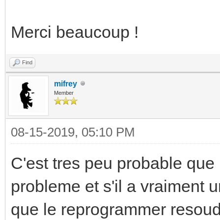
Merci beaucoup !
Find
mifrey
Member
08-15-2019, 05:10 PM
C'est tres peu probable qu
probleme et s'il a vraiment 
que le reprogrammer resoudr