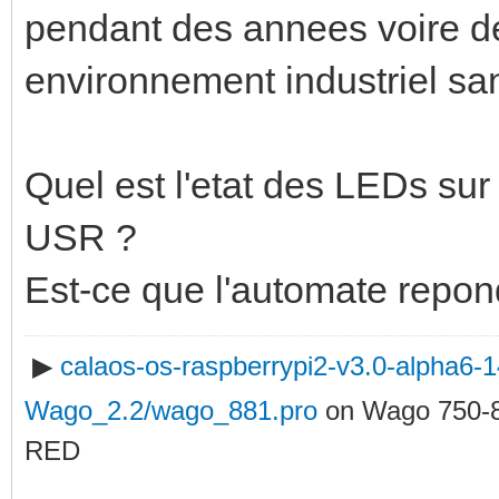
pendant des annees voire d
environnement industriel sa
Quel est l'etat des LEDs sur 
USR ?
Est-ce que l'automate repon
▶
calaos-os-raspberrypi2-v3.0-alpha6
Wago_2.2/wago_881.pro
on Wago 750-
RED