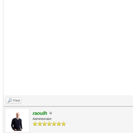
Find
raoulh
Administrator