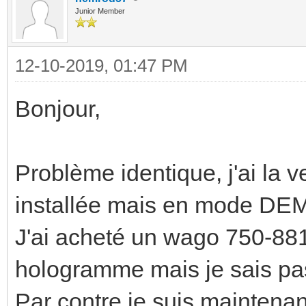
Junior Member
12-10-2019, 01:47 PM
Bonjour,
Problème identique, j'ai 
installée mais en mode DE
J'ai acheté un wago 750-881
hologramme mais je sais pas s
Par contre je suis maintenan