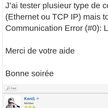
J’ai tester plusieur type 
(Ethernet ou TCP IP) mais t
Communication Error (#0): 
Merci de votre aide
Bonne soirée
Find
Kent1
Member