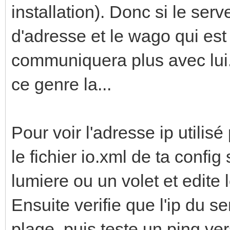
installation). Donc si le ser
d'adresse et le wago qui est 
communiquera plus avec lui.
ce genre la...
Pour voir l'adresse ip utilisé
le fichier io.xml de ta config
lumiere ou un volet et edite l
Ensuite verifie que l'ip du 
plage, puis teste un ping ve