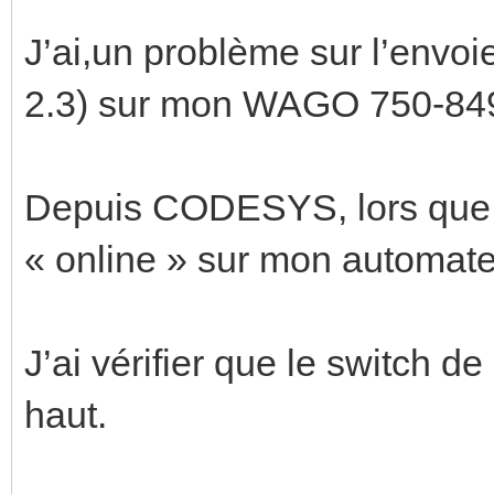
J’ai,un problème sur l’envo
2.3) sur mon WAGO 750-84
Depuis CODESYS, lors que 
« online » sur mon automate 
J’ai vérifier que le switch de
haut.