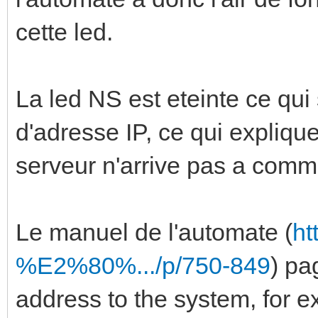
cette led.
La led NS est eteinte ce qui 
d'adresse IP, ce qui expliqu
serveur n'arrive pas a comm
Le manuel de l'automate (
ht
%E2%80%.../p/750-849
) pa
address to the system, for