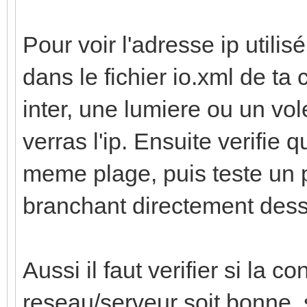
Pour voir l'adresse ip utilis
dans le fichier io.xml de ta
inter, une lumiere ou un vole
verras l'ip. Ensuite verifie 
meme plage, puis teste un 
branchant directement dessu
Aussi il faut verifier si la 
reseau/serveur soit bonne, s