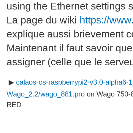
using the Ethernet settings 
La page du wiki
https://www
explique aussi brievement 
Maintenant il faut savoir qu
assigner (celle que le serveu
▶
calaos-os-raspberrypi2-v3.0-alpha6
Wago_2.2/wago_881.pro
on Wago 750-
RED