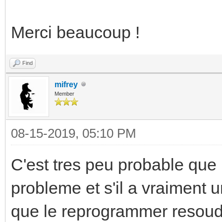
Merci beaucoup !
Find
mifrey
Member
08-15-2019, 05:10 PM
C'est tres peu probable qu
probleme et s'il a vraiment 
que le reprogrammer resoudr