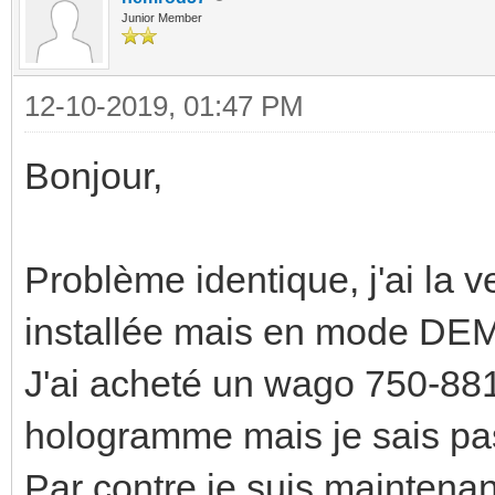
Junior Member
12-10-2019, 01:47 PM
Bonjour,
Problème identique, j'ai 
installée mais en mode DE
J'ai acheté un wago 750-881
hologramme mais je sais pas s
Par contre je suis maintenan