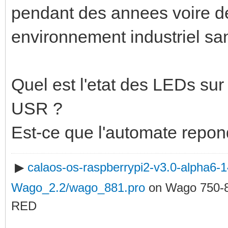
pendant des annees voire d
environnement industriel sa
Quel est l'etat des LEDs sur 
USR ?
Est-ce que l'automate repon
▶
calaos-os-raspberrypi2-v3.0-alpha6
Wago_2.2/wago_881.pro
on Wago 750-
RED