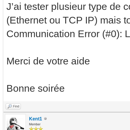
J’ai tester plusieur type 
(Ethernet ou TCP IP) mais t
Communication Error (#0): 
Merci de votre aide
Bonne soirée
Find
Kent1
Member