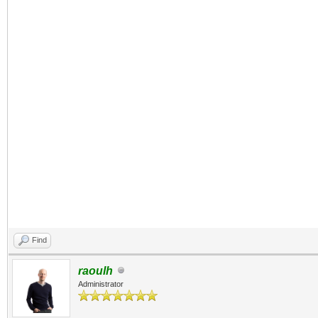
Find
raoulh
Administrator