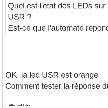
Quel est l'etat des LEDs sur l
USR ?
Est-ce que l'automate repon
OK, la led USR est orange
Comment tester la réponse du 
Attached Files