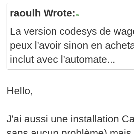
raoulh Wrote:
La version codesys de wago
peux l'avoir sinon en achet
inclut avec l'automate...
Hello,
J'ai aussi une installation C
sans aucun problème) mais d