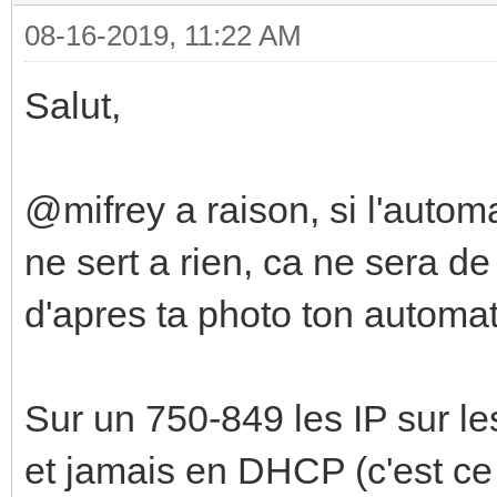
08-16-2019, 11:22 AM
Salut,
@mifrey a raison, si l'auto
ne sert a rien, ca ne sera d
d'apres ta photo ton automat
Sur un 750-849 les IP sur l
et jamais en DHCP (c'est ce 