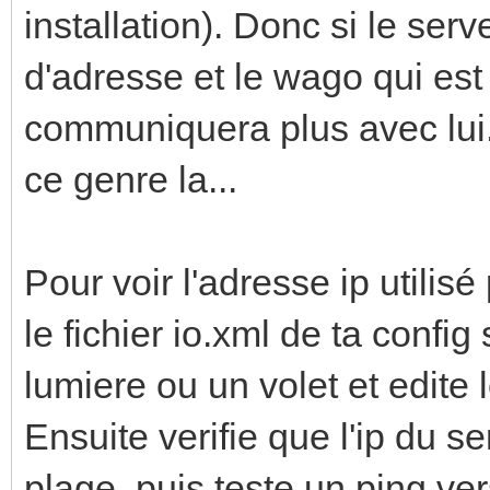
installation). Donc si le ser
d'adresse et le wago qui est 
communiquera plus avec lui.
ce genre la...
Pour voir l'adresse ip utilisé
le fichier io.xml de ta config
lumiere ou un volet et edite l
Ensuite verifie que l'ip du 
plage, puis teste un ping ve