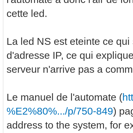
cette led.
La led NS est eteinte ce qui 
d'adresse IP, ce qui expliqu
serveur n'arrive pas a comm
Le manuel de l'automate (
ht
%E2%80%.../p/750-849
) pa
address to the system, for