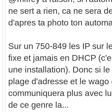
ne sert a rien, ca ne sera d
d'apres ta photo ton automa
Sur un 750-849 les IP sur 
fixe et jamais en DHCP (c'es
une installation). Donc si l
plage d'adresse et le wago q
communiquera plus avec lui
de ce genre la...