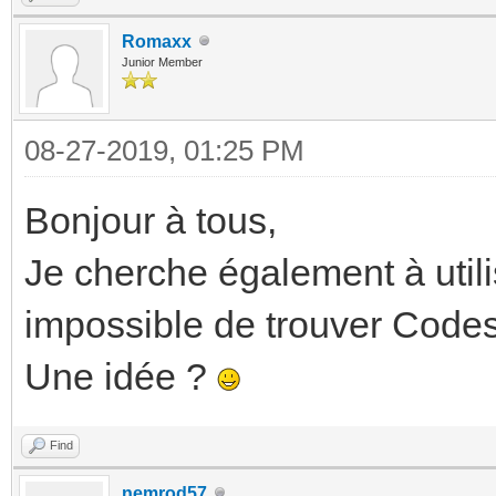
Romaxx
Junior Member
08-27-2019, 01:25 PM
Bonjour à tous,
Je cherche également à util
impossible de trouver Codes
Une idée ?
Find
nemrod57