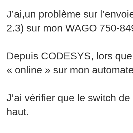
J’ai,un problème sur l’envo
2.3) sur mon WAGO 750-84
Depuis CODESYS, lors que 
« online » sur mon automate 
J’ai vérifier que le switch de
haut.