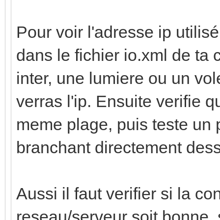
Pour voir l'adresse ip utilis
dans le fichier io.xml de ta
inter, une lumiere ou un vole
verras l'ip. Ensuite verifie 
meme plage, puis teste un 
branchant directement dessu
Aussi il faut verifier si la 
reseau/serveur soit bonne, s