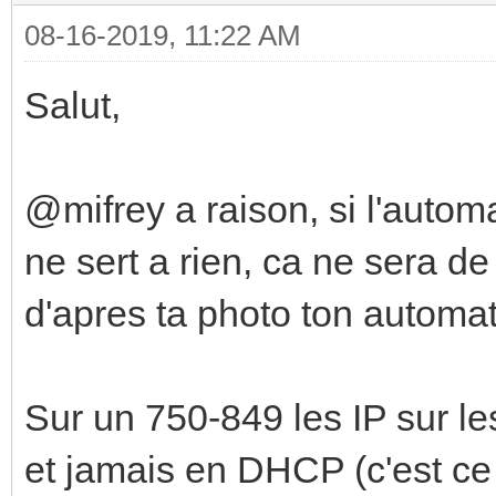
08-16-2019, 11:22 AM
Salut,
@mifrey a raison, si l'auto
ne sert a rien, ca ne sera d
d'apres ta photo ton automat
Sur un 750-849 les IP sur l
et jamais en DHCP (c'est ce 