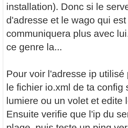
installation). Donc si le ser
d'adresse et le wago qui est 
communiquera plus avec lui.
ce genre la...
Pour voir l'adresse ip utilisé
le fichier io.xml de ta config
lumiere ou un volet et edite l
Ensuite verifie que l'ip du 
plage, puis teste un ping ve