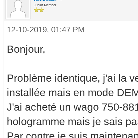
Junior Member
12-10-2019, 01:47 PM
Bonjour,
Problème identique, j'ai 
installée mais en mode DE
J'ai acheté un wago 750-881
hologramme mais je sais pas s
Par contre je suis maintenan