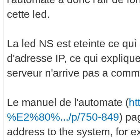
cette led.
La led NS est eteinte ce qui 
d'adresse IP, ce qui expliqu
serveur n'arrive pas a comm
Le manuel de l'automate (
ht
%E2%80%.../p/750-849
) pa
address to the system, for