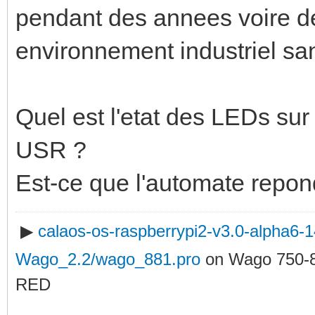
pendant des annees voire d
environnement industriel sa
Quel est l'etat des LEDs sur 
USR ?
Est-ce que l'automate repon
▶
calaos-os-raspberrypi2-v3.0-alpha6
Wago_2.2/wago_881.pro
on Wago 750-
RED