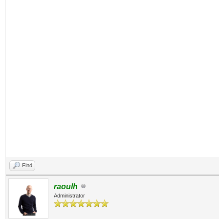
Find
raoulh
Administrator