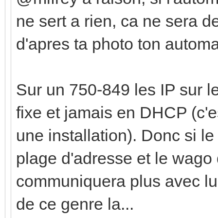
ne sert a rien, ca ne sera d
d'apres ta photo ton automa
Sur un 750-849 les IP sur 
fixe et jamais en DHCP (c'es
une installation). Donc si l
plage d'adresse et le wago q
communiquera plus avec lui
de ce genre la...