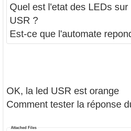
Quel est l'etat des LEDs sur l
USR ?
Est-ce que l'automate repon
OK, la led USR est orange
Comment tester la réponse du 
Attached Files