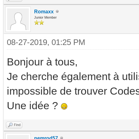
Romaxx
Junior Member
08-27-2019, 01:25 PM
Bonjour à tous,
Je cherche également à util
impossible de trouver Codes
Une idée ?
Find
nemrod57