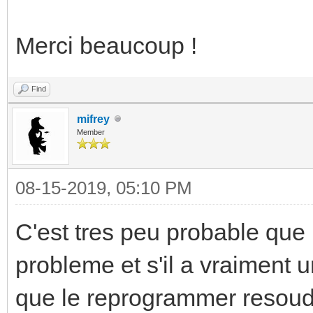
Merci beaucoup !
Find
mifrey
Member
08-15-2019, 05:10 PM
C'est tres peu probable qu
probleme et s'il a vraiment 
que le reprogrammer resoudr