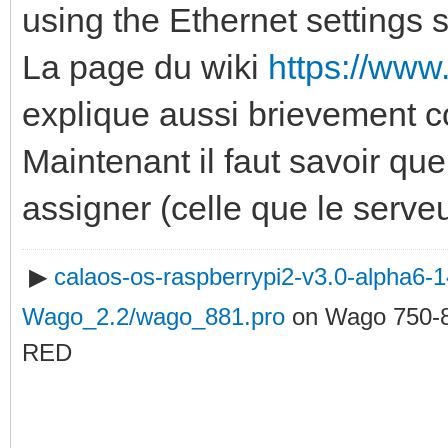
using the Ethernet settings 
La page du wiki
https://www
explique aussi brievement 
Maintenant il faut savoir qu
assigner (celle que le serveu
▶
calaos-os-raspberrypi2-v3.0-alpha6
Wago_2.2/wago_881.pro
on Wago 750-
RED