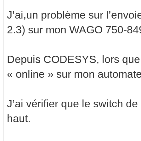
J’ai,un problème sur l’envo
2.3) sur mon WAGO 750-84
Depuis CODESYS, lors que 
« online » sur mon automate 
J’ai vérifier que le switch de
haut.