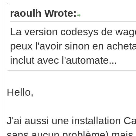
raoulh Wrote:
La version codesys de wago
peux l'avoir sinon en achet
inclut avec l'automate...
Hello,
J'ai aussi une installation C
sans aucun problème) mais d