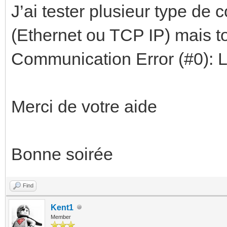
J’ai tester plusieur type 
(Ethernet ou TCP IP) mais t
Communication Error (#0): 
Merci de votre aide
Bonne soirée
Find
Kent1
Member