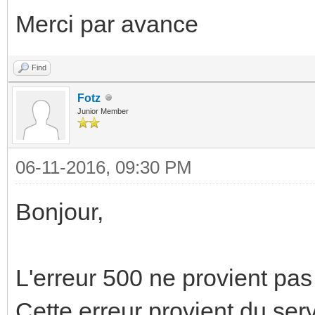
Merci par avance
Find
Fotz
Junior Member
06-11-2016, 09:30 PM
Bonjour,
L'erreur 500 ne provient pa
Cette erreur provient du ser