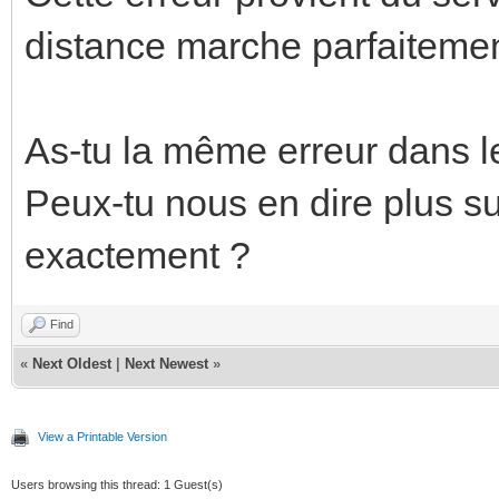
distance marche parfaitement,
As-tu la même erreur dans l
Peux-tu nous en dire plus su
exactement ?
Find
«
Next Oldest
|
Next Newest
»
View a Printable Version
Users browsing this thread: 1 Guest(s)