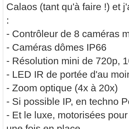
Calaos (tant qu'à faire !) et
:
- Contrôleur de 8 caméras m
- Caméras dômes IP66
- Résolution mini de 720p, 
- LED IR de portée d'au moi
- Zoom optique (4x à 20x)
- Si possible IP, en techno 
- Et le luxe, motorisées pour
une fois en place