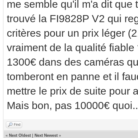
me semble qu'il m'a dit que tu
trouvé la FI9828P V2 qui r
critères pour un prix léger (2
vraiment de la qualité fiable
1300€ dans des caméras qui 
tomberont en panne et il fau
mettre le prix de suite pour
Mais bon, pas 10000€ quoi..
Find
«
Next Oldest
|
Next Newest
»