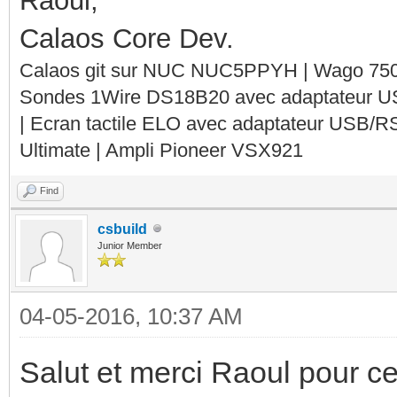
Raoul,
Calaos Core Dev.
Calaos git sur NUC NUC5PPYH | Wago 750-
Sondes 1Wire DS18B20 avec adaptateur 
| Ecran tactile ELO avec adaptateur USB/R
Ultimate | Ampli Pioneer VSX921
Find
csbuild
Junior Member
04-05-2016, 10:37 AM
Salut et merci Raoul pour ce