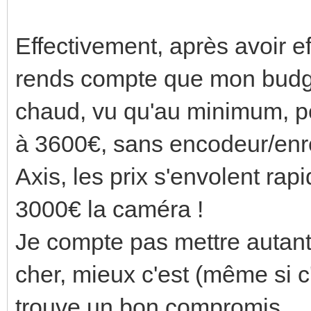
Effectivement, après avoir 
rends compte que mon budge
chaud, vu qu'au minimum, p
à 3600€, sans encodeur/enre
Axis, les prix s'envolent rap
3000€ la caméra !
Je compte pas mettre autant,
cher, mieux c'est (même si c'
trouve un bon compromis.