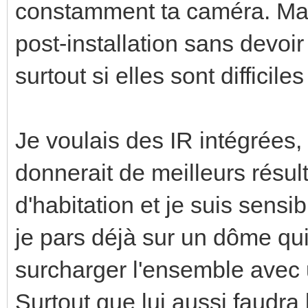
constamment ta caméra. Mais
post-installation sans devo
surtout si elles sont difficile
Je voulais des IR intégrées,
donnerait de meilleurs résul
d'habitation et je suis sensi
je pars déjà sur un dôme qui
surcharger l'ensemble avec u
Surtout que lui aussi faudra l