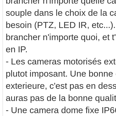
brancher n'importe quelle c
souple dans le choix de la c
besoin (PTZ, LED IR, etc...)
brancher n'importe quoi, et t
en IP.
- Les cameras motorisés exter
plutot imposant. Une bonn
exterieure, c'est pas en de
auras pas de la bonne qualité
- Une camera dome fixe IP6