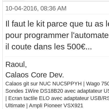
10-04-2016, 08:36 AM
Il faut le kit parce que tu 
pour programmer l'automate. 
il coute dans les 500€...
Raoul,
Calaos Core Dev.
Calaos git sur NUC NUC5PPYH | Wago 750-
Sondes 1Wire DS18B20 avec adaptateur 
| Ecran tactile ELO avec adaptateur USB/R
Ultimate | Ampli Pioneer VSX921