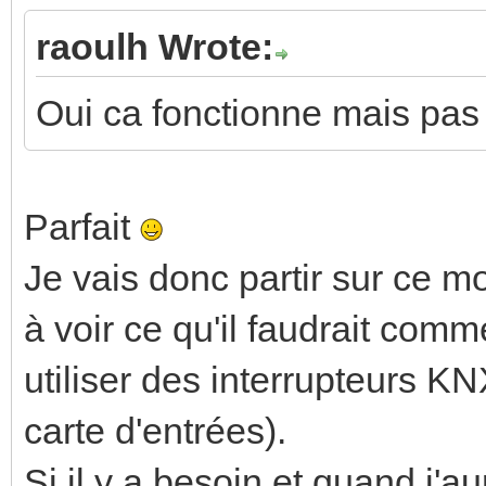
raoulh Wrote:
Oui ca fonctionne mais pas 
Parfait
Je vais donc partir sur ce m
à voir ce qu'il faudrait com
utiliser des interrupteurs K
carte d'entrées).
Si il y a besoin et quand j'au