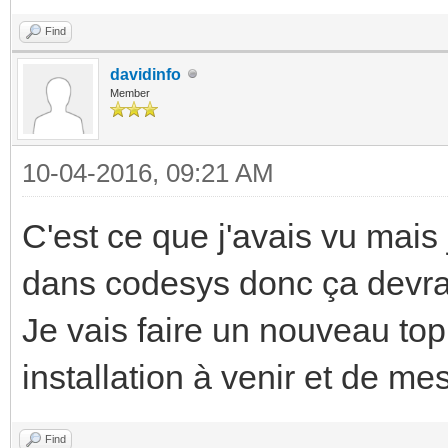
Find
davidinfo
Member
10-04-2016, 09:21 AM
C'est ce que j'avais vu mais 
dans codesys donc ça devrait
Je vais faire un nouveau top
installation à venir et de me
Find