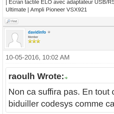
| Ecran tactile ELO avec adaptateur USB/R
Ultimate | Ampli Pioneer VSX921
Find
davidinfo
Member
10-05-2016, 10:02 AM
raoulh Wrote:
Non ca suffira pas. En tout
biduiller codesys comme ca,