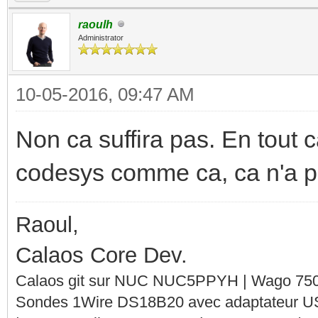
raoulh
Administrator
10-05-2016, 09:47 AM
Non ca suffira pas. En tout 
codesys comme ca, ca n'a pa
Raoul,
Calaos Core Dev.
Calaos git sur NUC NUC5PPYH | Wago 750-
Sondes 1Wire DS18B20 avec adaptateur 