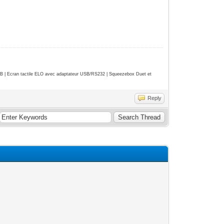
.
| Ecran tactile ELO avec adaptateur USB/RS232 | Squeezebox Duet et
Reply