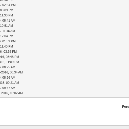
6, 02:54 PM
 03:03 PM
 11:36 PM
6, 08:41 AM
 10:51 AM
, 11:46 AM
 12:04 PM
6, 01:59 PM
 11:40 PM
6, 03:38 PM
016, 03:48 PM
016, 11:09 PM
6, 08:25 AM
-2016, 08:34 AM
6, 08:36 AM
016, 09:21 AM
6, 09:47 AM
-2016, 10:02 AM
For