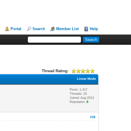
Portal
Search
Member List
Help
Thread Rating:
Linear Mode
Posts: 1,417
Threads: 20
Joined: Aug 2013
Reputation:
8
#18