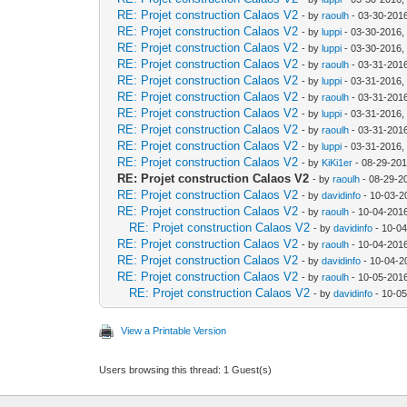
RE: Projet construction Calaos V2
- by
raoulh
- 03-30-201
RE: Projet construction Calaos V2
- by
luppi
- 03-30-2016,
RE: Projet construction Calaos V2
- by
luppi
- 03-30-2016,
RE: Projet construction Calaos V2
- by
raoulh
- 03-31-201
RE: Projet construction Calaos V2
- by
luppi
- 03-31-2016,
RE: Projet construction Calaos V2
- by
raoulh
- 03-31-2016
RE: Projet construction Calaos V2
- by
luppi
- 03-31-2016,
RE: Projet construction Calaos V2
- by
raoulh
- 03-31-201
RE: Projet construction Calaos V2
- by
luppi
- 03-31-2016,
RE: Projet construction Calaos V2
- by
KiKi1er
- 08-29-201
RE: Projet construction Calaos V2
- by
raoulh
- 08-29-2
RE: Projet construction Calaos V2
- by
davidinfo
- 10-03-2
RE: Projet construction Calaos V2
- by
raoulh
- 10-04-201
RE: Projet construction Calaos V2
- by
davidinfo
- 10-04
RE: Projet construction Calaos V2
- by
raoulh
- 10-04-201
RE: Projet construction Calaos V2
- by
davidinfo
- 10-04-2
RE: Projet construction Calaos V2
- by
raoulh
- 10-05-201
RE: Projet construction Calaos V2
- by
davidinfo
- 10-05
View a Printable Version
Users browsing this thread: 1 Guest(s)