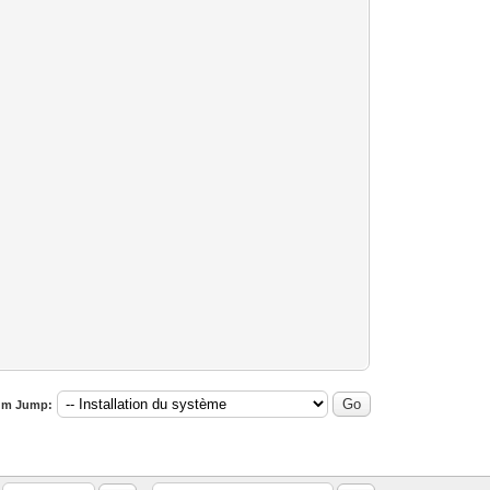
um Jump: