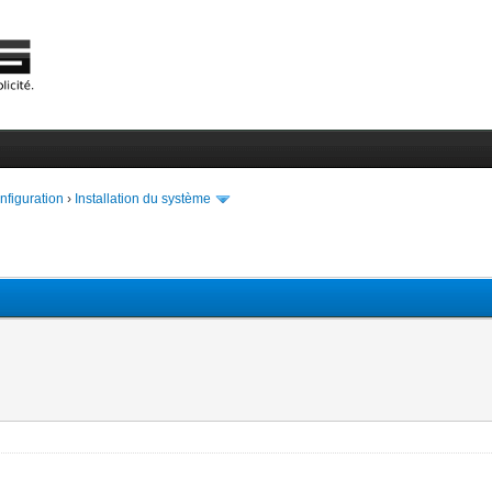
onfiguration
›
Installation du système