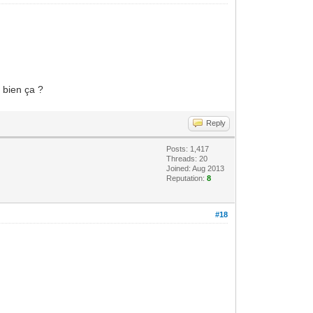
t bien ça ?
Reply
Posts: 1,417
Threads: 20
Joined: Aug 2013
Reputation:
8
#18
.