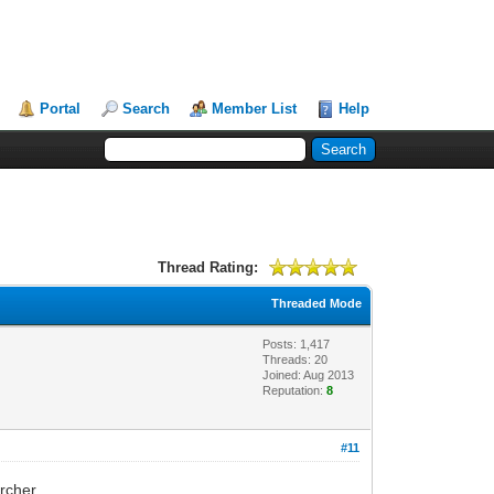
Portal
Search
Member List
Help
Thread Rating:
Threaded Mode
Posts: 1,417
Threads: 20
Joined: Aug 2013
Reputation:
8
#11
rcher.