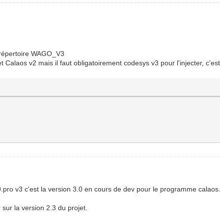
le répertoire WAGO_V3
 Calaos v2 mais il faut obligatoirement codesys v3 pour l'injecter, c'es
9.pro v3 c'est la version 3.0 en cours de dev pour le programme calaos
r sur la version 2.3 du projet.