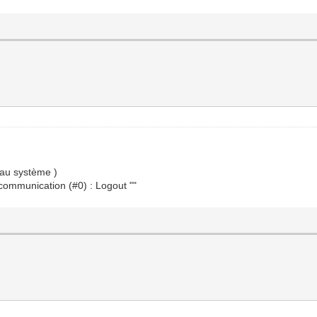
 au système )
e communication (#0) : Logout ""