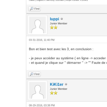
Find
luppi
Junior Member
03-31-2016, 11:40 PM
Bon et bien test avec les 3, en conclusion :
- je peux accéder au système ( en ligne -> acceder
- et quand je clique sur '' démarrer '' -> "" Faute d
Find
KiKi1er
Junior Member
08-29-2016, 03:38 PM