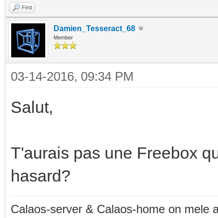
Find
Damien_Tesseract_68
Member
03-14-2016, 09:34 PM
Salut,
T'aurais pas une Freebox que
hasard?
Calaos-server & Calaos-home on mele 