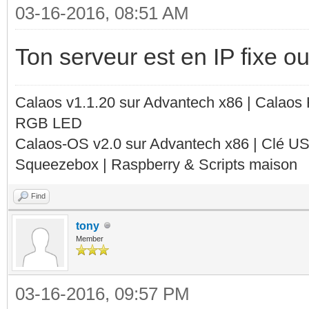
03-16-2016, 08:51 AM
Ton serveur est en IP fixe 
Calaos v1.1.20 sur Advantech x86 | Calaos
RGB LED
Calaos-OS v2.0 sur Advantech x86 | Clé U
Squeezebox | Raspberry & Scripts maison
Find
tony
Member
03-16-2016, 09:57 PM