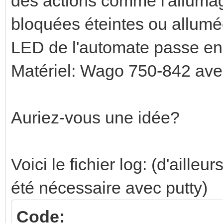
des actions comme l'alluma
bloquées éteintes ou allumée
LED de l'automate passe en
Matériel: Wago 750-842 ave
Auriez-vous une idée?
Voici le fichier log: (d'aille
été nécessaire avec putty)
Code: