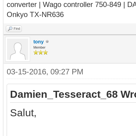
converter | Wago controller 750-849 | D
Onkyo TX-NR636
Find
tony
Member
03-15-2016, 09:27 PM
Damien_Tesseract_68 Wr
Salut,