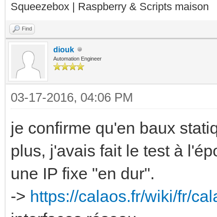
Squeezebox | Raspberry & Scripts maison
Find
diouk
Automation Engineer
03-17-2016, 04:06 PM
je confirme qu'en baux stat
plus, j'avais fait le test à l
une IP fixe "en dur".
->
https://calaos.fr/wiki/fr/c