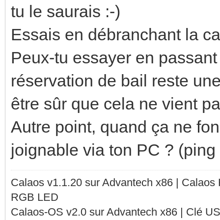
tu le saurais :-)
Essais en débranchant la ca
Peux-tu essayer en passant 
réservation de bail reste une
être sûr que cela ne vient pa
Autre point, quand ça ne fo
joignable via ton PC ? (ping
Calaos v1.1.20 sur Advantech x86 | Calaos
RGB LED
Calaos-OS v2.0 sur Advantech x86 | Clé U