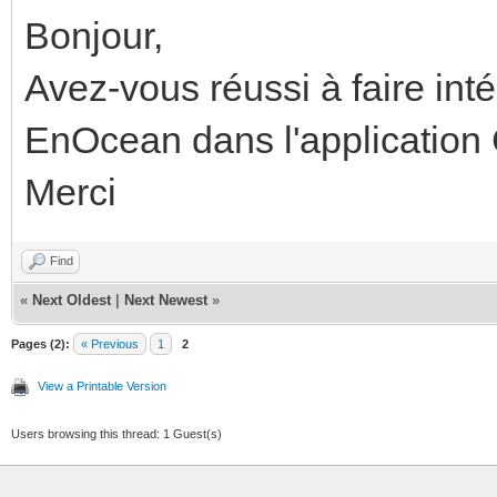
Bonjour,
Avez-vous réussi à faire int
EnOcean dans l'application
Merci
Find
«
Next Oldest
|
Next Newest
»
Pages (2):
« Previous
1
2
View a Printable Version
Users browsing this thread: 1 Guest(s)