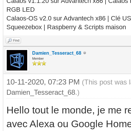
Calaos v1.1.20 sur Advantech x86 | Calaos
RGB LED
Calaos-OS v2.0 sur Advantech x86 | Clé U
Squeezebox | Raspberry & Scripts maison
Find
Damien_Tesseract_68
Member
10-11-2020, 07:23 PM
(This post was 
Damien_Tesseract_68
.)
Hello tout le monde, je me r
avec Alexa ou Google Home