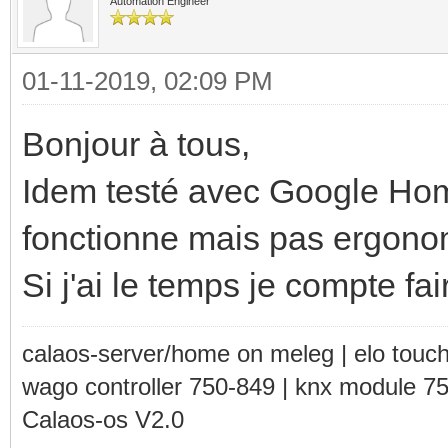
Automation Engineer
01-11-2019, 02:09 PM
Bonjour à tous,
Idem testé avec Google Hom
fonctionne mais pas ergono
Si j'ai le temps je compte fai
calaos-server/home on meleg | elo touc
wago controller 750-849 | knx module 7
Calaos-os V2.0