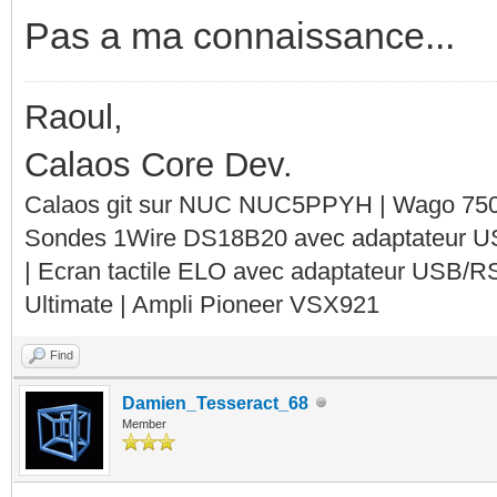
Pas a ma connaissance...
Raoul,
Calaos Core Dev.
Calaos git sur NUC NUC5PPYH | Wago 750-
Sondes 1Wire DS18B20 avec adaptateur 
| Ecran tactile ELO avec adaptateur USB/R
Ultimate | Ampli Pioneer VSX921
Find
Damien_Tesseract_68
Member