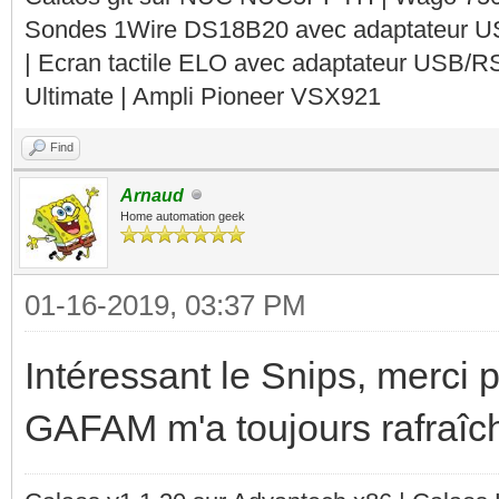
Sondes 1Wire DS18B20 avec adaptateur 
| Ecran tactile ELO avec adaptateur USB/R
Ultimate | Ampli Pioneer VSX921
Find
Arnaud
Home automation geek
01-16-2019, 03:37 PM
Intéressant le Snips, merci p
GAFAM m'a toujours rafraîc