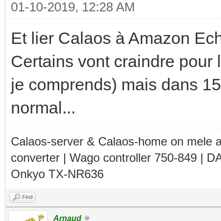
01-10-2019, 12:28 AM
Et lier Calaos à Amazon E
Certains vont craindre pour l
je comprends) mais dans 15 
normal...
Calaos-server & Calaos-home on mele 
converter | Wago controller 750-849 | D
Onkyo TX-NR636
Find
Arnaud