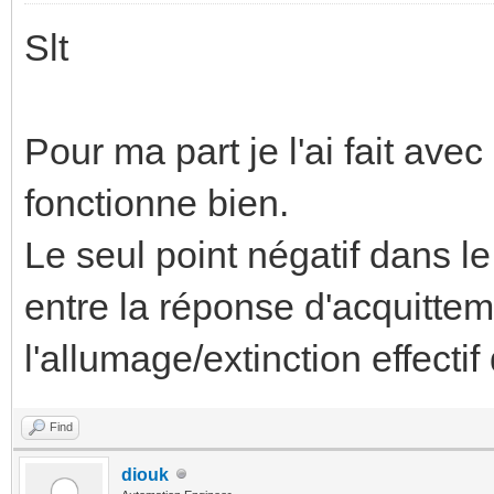
Slt
Pour ma part je l'ai fait av
fonctionne bien.
Le seul point négatif dans le
entre la réponse d'acquitte
l'allumage/extinction effectif
Find
diouk