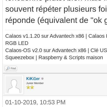
souvent répéter plusieurs fo
réponde (équivalent de "ok 
Calaos v1.1.20 sur Advantech x86 | Calaos
RGB LED
Calaos-OS v2.0 sur Advantech x86 | Clé U
Squeezebox | Raspberry & Scripts maison
Find
KiKi1er
Junior Member
01-10-2019, 10:53 PM