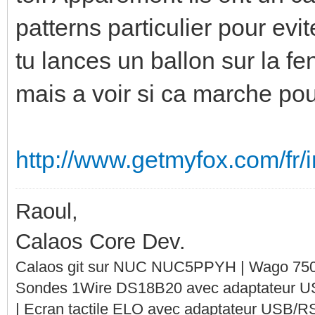
patterns particulier pour evi
tu lances un ballon sur la fe
mais a voir si ca marche pou
http://www.getmyfox.com/fr/in
Raoul,
Calaos Core Dev.
Calaos git sur NUC NUC5PPYH | Wago 750-
Sondes 1Wire DS18B20 avec adaptateur 
| Ecran tactile ELO avec adaptateur USB/R