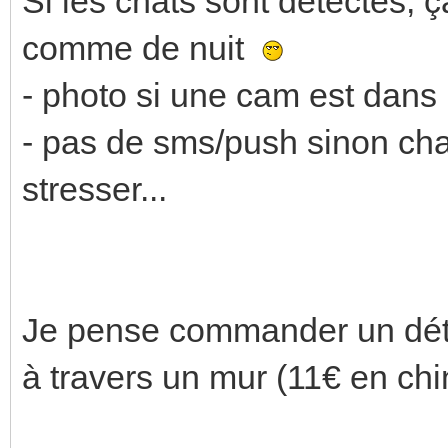
Si les chats sont détectés, ç
comme de nuit
- photo si une cam est dans
- pas de sms/push sinon cha
stresser...
Je pense commander un détec
à travers un mur (11€ en ch