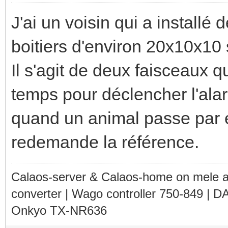
J'ai un voisin qui a installé
boitiers d'environ 20x10x10 s
Il s'agit de deux faisceaux 
temps pour déclencher l'ala
quand un animal passe par e
redemande la référence.
Calaos-server & Calaos-home on mele 
converter | Wago controller 750-849 | D
Onkyo TX-NR636