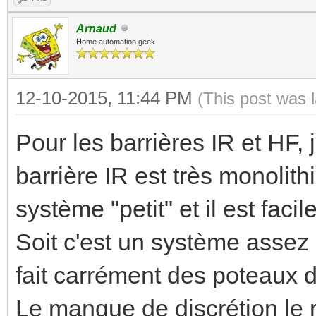
Arnaud
Home automation geek
12-10-2015, 11:44 PM
(This post was 
Pour les barrières IR et HF,
barrière IR est très monolithi
système "petit" et il est fac
Soit c'est un système assez 
fait carrément des poteaux d
Le manque de discrétion le r