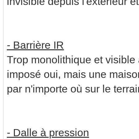
invisible depuis l'extérieur e
- Barrière IR
Trop monolithique et visibl
imposé oui, mais une maison
par n'importe où sur le terra
- Dalle à pression