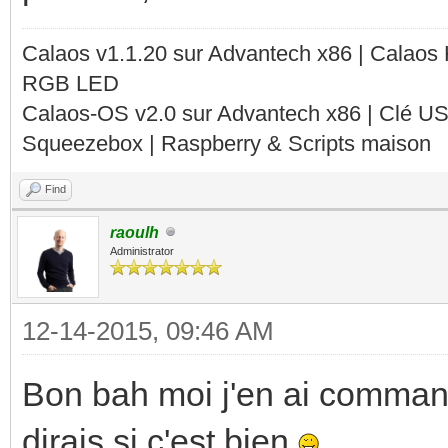
Calaos v1.1.20 sur Advantech x86 | Calaos
RGB LED
Calaos-OS v2.0 sur Advantech x86 | Clé U
Squeezebox | Raspberry & Scripts maison
Find
raoulh
Administrator
12-14-2015, 09:46 AM
Bon bah moi j'en ai comman
dirais si c'est bien