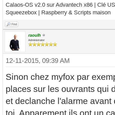
Calaos-OS v2.0 sur Advantech x86 | Clé U
Squeezebox | Raspberry & Scripts maison
Find
raoulh
Administrator
12-11-2015, 09:39 AM
Sinon chez myfox par exempl
places sur les ouvrants qui d
et declanche l'alarme avant
toi. Apparement ils ont un ca