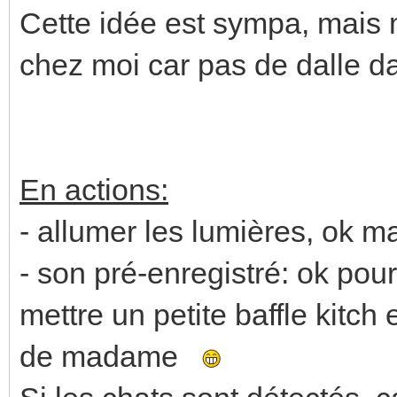
Cette idée est sympa, mais
chez moi car pas de dalle d
En actions:
- allumer les lumières, ok mai
- son pré-enregistré: ok pou
mettre un petite baffle kitch
de madame