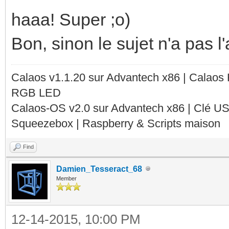
haaa! Super ;o)
Bon, sinon le sujet n'a pas l'
Calaos v1.1.20 sur Advantech x86 | Calaos
RGB LED
Calaos-OS v2.0 sur Advantech x86 | Clé U
Squeezebox | Raspberry & Scripts maison
Find
Damien_Tesseract_68
Member
12-14-2015, 10:00 PM