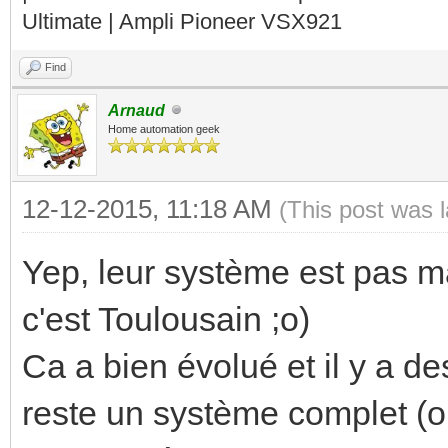
Ultimate | Ampli Pioneer VSX921
Find
Arnaud
Home automation geek
12-12-2015, 11:18 AM
(This post was 
Yep, leur système est pas ma
c'est Toulousain ;o)
Ca a bien évolué et il y a d
reste un système complet (o