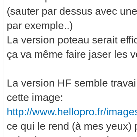
(sauter par dessus avec une 
par exemple..)
La version poteau serait eff
ça va même faire jaser les 
La version HF semble travai
cette image:
http://www.hellopro.fr/image
ce qui le rend (à mes yeux) p