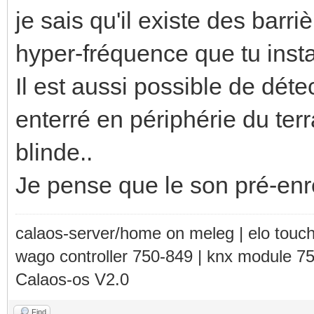
je sais qu'il existe des barr
hyper-fréquence que tu instal
Il est aussi possible de déte
enterré en périphérie du terr
blinde..
Je pense que le son pré-enr
calaos-server/home on meleg | elo touc
wago controller 750-849 | knx module 7
Calaos-os V2.0
Find