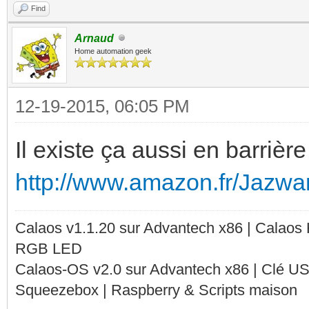
Find
Arnaud
Home automation geek
12-19-2015, 06:05 PM
Il existe ça aussi en barrièr
http://www.amazon.fr/Jazwar
Calaos v1.1.20 sur Advantech x86 | Calaos
RGB LED
Calaos-OS v2.0 sur Advantech x86 | Clé U
Squeezebox | Raspberry & Scripts maison