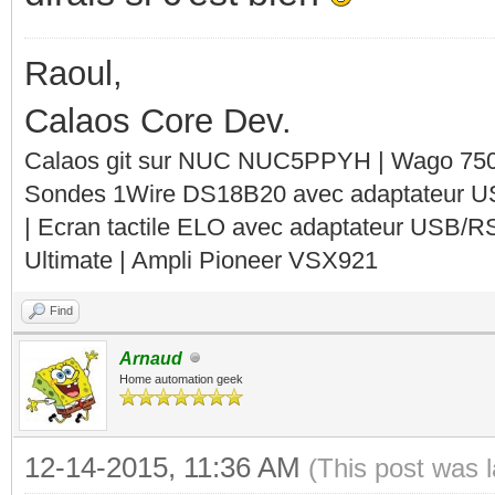
Raoul,
Calaos Core Dev.
Calaos git sur NUC NUC5PPYH | Wago 750-
Sondes 1Wire DS18B20 avec adaptateur 
| Ecran tactile ELO avec adaptateur USB/R
Ultimate | Ampli Pioneer VSX921
Find
Arnaud
Home automation geek
12-14-2015, 11:36 AM
(This post was 