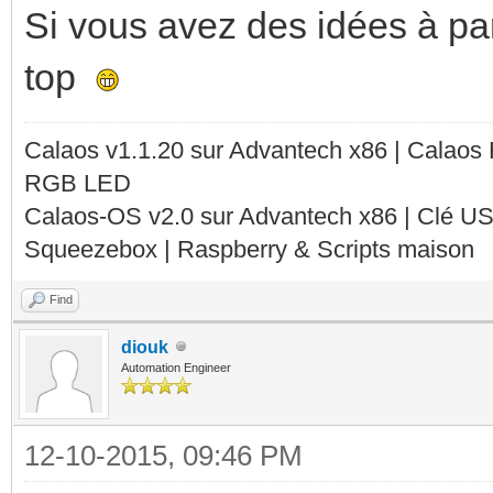
Si vous avez des idées à par
top
Calaos v1.1.20 sur Advantech x86 | Calaos
RGB LED
Calaos-OS v2.0 sur Advantech x86 | Clé U
Squeezebox | Raspberry & Scripts maison
Find
diouk
Automation Engineer
12-10-2015, 09:46 PM