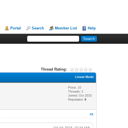
Portal
Search
Member List
Help
Thread Rating:
Linear Mode
Posts: 10
Threads: 2
Joined: Oct 2015
Reputation:
0
#3
(10-04-2015, 10:34 AM)