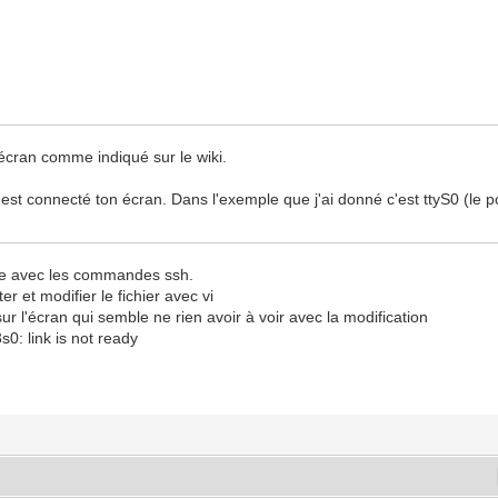
'écran comme indiqué sur le wiki.
el est connecté ton écran. Dans l'exemple que j'ai donné c'est ttyS0 (le p
aise avec les commandes ssh.
r et modifier le fichier avec vi
ur l'écran qui semble ne rien avoir à voir avec la modification
: link is not ready