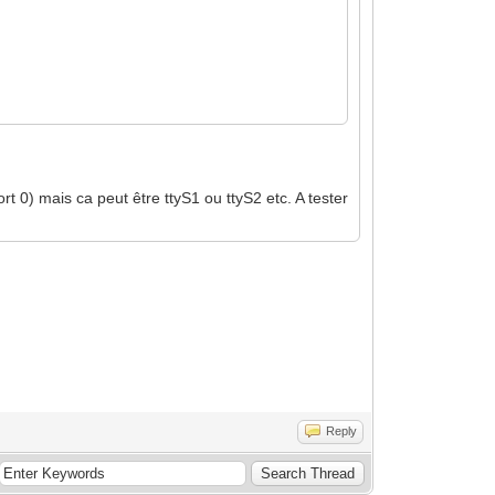
ort 0) mais ca peut être ttyS1 ou ttyS2 etc. A tester
Reply