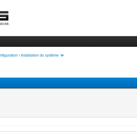
onfiguration
›
Installation du système