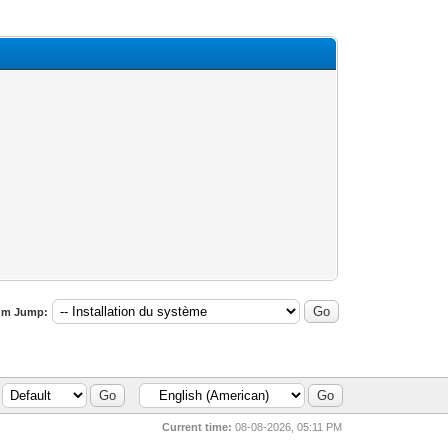
um Jump:
Current time:
08-08-2026, 05:11 PM