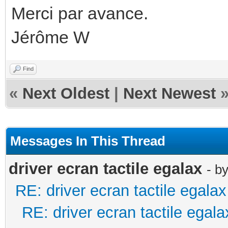
Merci par avance.
Jérôme W
Find
«
Next Oldest
|
Next Newest
Messages In This Thread
driver ecran tactile egalax
- b
RE: driver ecran tactile egalax
RE: driver ecran tactile egala