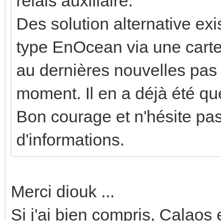
relais auxiliaire.
Des solution alternative ex
type EnOcean via une carte
au dernières nouvelles pas 
moment. Il en a déjà été que
Bon courage et n'hésite pas
d'informations.
Merci diouk ...
Si j'ai bien compris, Calaos 