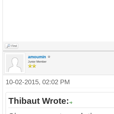
Find
amoumin
Junior Member
10-02-2015, 02:02 PM
Thibaut Wrote: