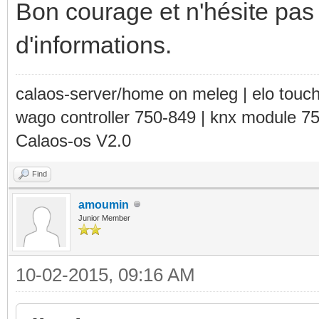
Bon courage et n'hésite pas 
d'informations.
calaos-server/home on meleg | elo touc
wago controller 750-849 | knx module 7
Calaos-os V2.0
Find
amoumin
Junior Member
10-02-2015, 09:16 AM