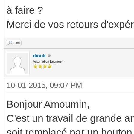
à faire ?
Merci de vos retours d'expér
Find
diouk
Automation Engineer
10-01-2015, 09:07 PM
Bonjour Amoumin,
C'est un travail de grande a
soit remplacé par un bouton