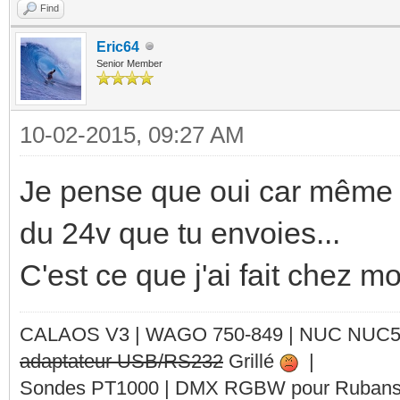
Find
Eric64
Senior Member
10-02-2015, 09:27 AM
Je pense que oui car même s
du 24v que tu envoies...
C'est ce que j'ai fait chez mo
CALAOS V3 | WAGO 750-849 |
NUC NUC
adaptateur USB/RS232
Grillé
|
Sondes PT1000 | DMX RGBW pour Rubans 