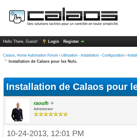
Hello There, Guest!
Login
Register
Calaos, Home Automation Forum
›
Utilisation - Installation - Configuration
›
Insta
Installation de Calaos pour les Nuls.
ge
Installation de Calaos pour l
raoulh
Administrator
10-24-2013, 12:01 PM