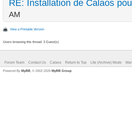
RE: Installation de Calaos pou
AM
View a Printable Version
Users browsing this thread: 3 Guest(s)
Forum Team
Contact Us
Calaos
Return to Top
Lite (Archive) Mode
Mar
Powered By
MyBB
, © 2002-2026
MyBB Group
.