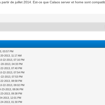
 partir de juillet 2014. Est-ce que Calaos server et home sont compati
3, 03:57 PM
-20-2013, 11:17 AM
10-22-2013, 07:16 PM
-20-2013, 04:33 PM
-22-2013, 07:40 PM
10-22-2013, 07:54 PM
-22-2013, 07:53 PM
-22-2013, 08:58 PM
10-22-2013, 09:02 PM
0-23-2013, 08:06 PM
-23-2013, 09:38 PM
24-2013, 12:01 PM
-24-2013, 01:30 PM