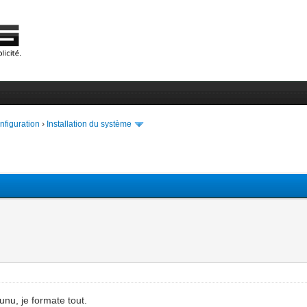
onfiguration
›
Installation du système
nu, je formate tout.