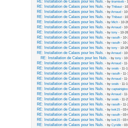
RE: Installation de Calaos pour les Nuls.
- by
tiramiseb
- 
RE: Installation de Calaos pour les Nuls.
- by
Thibaut
- 10
RE: Installation de Calaos pour les Nuls.
- by
Arnaud
- 10
RE: Installation de Calaos pour les Nuls.
- by
Thibaut
- 10
RE: Installation de Calaos pour les Nuls.
- by
Mich
- 10-2
RE: Installation de Calaos pour les Nuls.
- by
Arnaud
- 10
RE: Installation de Calaos pour les Nuls.
- by
tony
- 10-2
RE: Installation de Calaos pour les Nuls.
- by
raoulh
- 10-
RE: Installation de Calaos pour les Nuls.
- by
raoulh
- 10-
RE: Installation de Calaos pour les Nuls.
- by
tony
- 10-2
RE: Installation de Calaos pour les Nuls.
- by
Arnaud
- 10
RE: Installation de Calaos pour les Nuls.
- by
tony
- 10
RE: Installation de Calaos pour les Nuls.
- by
Arnaud
- 11
RE: Installation de Calaos pour les Nuls.
- by
seals
- 11-
RE: Installation de Calaos pour les Nuls.
- by
raoulh
- 11-
RE: Installation de Calaos pour les Nuls.
- by
Arnaud
- 11
RE: Installation de Calaos pour les Nuls.
- by
seals
- 11-
RE: Installation de Calaos pour les Nuls.
- by
captainigloo
RE: Installation de Calaos pour les Nuls.
- by
Arnaud
- 11
RE: Installation de Calaos pour les Nuls.
- by
seals
- 11-
RE: Installation de Calaos pour les Nuls.
- by
raoulh
- 11-
RE: Installation de Calaos pour les Nuls.
- by
kek15
- 03-
RE: Installation de Calaos pour les Nuls.
- by
raoulh
- 03-
RE: Installation de Calaos pour les Nuls.
- by
kek15
- 03-
RE: Installation de Calaos pour les Nuls.
- by
Cyridle
- 03