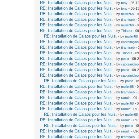
RE: Installation de Calaos pour les Nuls.
- by
tony
- 05-1
RE: Installation de Calaos pour les Nuls.
- by
tony
- 05-1
RE: Installation de Calaos pour les Nuls.
- by
muller68
- 0
RE: Installation de Calaos pour les Nuls.
- by
tiramiseb
- 
RE: Installation de Calaos pour les Nuls.
- by
muller68
- 0
RE: Installation de Calaos pour les Nuls.
- by
Thibaut
- 09
RE: Installation de Calaos pour les Nuls.
- by
muller68
RE: Installation de Calaos pour les Nuls.
- by
captainigloo
RE: Installation de Calaos pour les Nuls.
- by
tiramiseb
- 
RE: Installation de Calaos pour les Nuls.
- by
Thibaut
- 09
RE: Installation de Calaos pour les Nuls.
- by
polric
- 09-
RE: Installation de Calaos pour les Nuls.
- by
captainigloo
RE: Installation de Calaos pour les Nuls.
- by
polric
- 09-
RE: Installation de Calaos pour les Nuls.
- by
captainigloo
RE: Installation de Calaos pour les Nuls.
- by
polric
- 0
RE: Installation de Calaos pour les Nuls.
- by
muller68
- 0
RE: Installation de Calaos pour les Nuls.
- by
tiramiseb
- 
RE: Installation de Calaos pour les Nuls.
- by
raoulh
- 09-
RE: Installation de Calaos pour les Nuls.
- by
muller68
- 0
RE: Installation de Calaos pour les Nuls.
- by
raoulh
- 09-
RE: Installation de Calaos pour les Nuls.
- by
muller68
RE: Installation de Calaos pour les Nuls.
- by
raoulh
- 09-
RE: Installation de Calaos pour les Nuls.
- by
polric
- 0
RE: Installation de Calaos pour les Nuls.
- by
raoulh
- 09-
RE: Installation de Calaos pour les Nuls.
- by
tiramiseb
- 