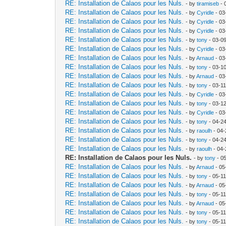
RE: Installation de Calaos pour les Nuls.
- by
tiramiseb
- 
RE: Installation de Calaos pour les Nuls.
- by
Cyridle
- 03
RE: Installation de Calaos pour les Nuls.
- by
Cyridle
- 03
RE: Installation de Calaos pour les Nuls.
- by
Cyridle
- 03
RE: Installation de Calaos pour les Nuls.
- by
tony
- 03-0
RE: Installation de Calaos pour les Nuls.
- by
Cyridle
- 03
RE: Installation de Calaos pour les Nuls.
- by
Arnaud
- 03
RE: Installation de Calaos pour les Nuls.
- by
tony
- 03-1
RE: Installation de Calaos pour les Nuls.
- by
Arnaud
- 03
RE: Installation de Calaos pour les Nuls.
- by
tony
- 03-1
RE: Installation de Calaos pour les Nuls.
- by
Cyridle
- 03
RE: Installation de Calaos pour les Nuls.
- by
tony
- 03-1
RE: Installation de Calaos pour les Nuls.
- by
Cyridle
- 03
RE: Installation de Calaos pour les Nuls.
- by
tony
- 04-2
RE: Installation de Calaos pour les Nuls.
- by
raoulh
- 04-
RE: Installation de Calaos pour les Nuls.
- by
tony
- 04-2
RE: Installation de Calaos pour les Nuls.
- by
raoulh
- 04-
RE: Installation de Calaos pour les Nuls.
- by
tony
- 0
RE: Installation de Calaos pour les Nuls.
- by
Arnaud
- 05
RE: Installation de Calaos pour les Nuls.
- by
tony
- 05-1
RE: Installation de Calaos pour les Nuls.
- by
Arnaud
- 05
RE: Installation de Calaos pour les Nuls.
- by
tony
- 05-1
RE: Installation de Calaos pour les Nuls.
- by
Arnaud
- 05
RE: Installation de Calaos pour les Nuls.
- by
tony
- 05-1
RE: Installation de Calaos pour les Nuls.
- by
tony
- 05-1