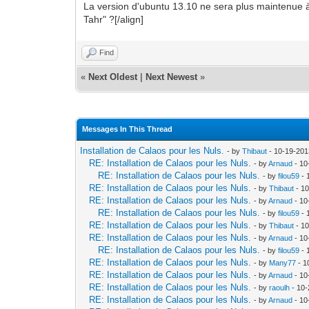
La version d'ubuntu 13.10 ne sera plus maintenue à
Tahr" ?[/align]
Find
«
Next Oldest
|
Next Newest
»
Messages In This Thread
Installation de Calaos pour les Nuls.
- by
Thibaut
- 10-19-201
RE: Installation de Calaos pour les Nuls.
- by
Arnaud
- 10
RE: Installation de Calaos pour les Nuls.
- by
filou59
- 
RE: Installation de Calaos pour les Nuls.
- by
Thibaut
- 10
RE: Installation de Calaos pour les Nuls.
- by
Arnaud
- 10
RE: Installation de Calaos pour les Nuls.
- by
filou59
- 
RE: Installation de Calaos pour les Nuls.
- by
Thibaut
- 10
RE: Installation de Calaos pour les Nuls.
- by
Arnaud
- 10
RE: Installation de Calaos pour les Nuls.
- by
filou59
- 
RE: Installation de Calaos pour les Nuls.
- by
Many77
- 1
RE: Installation de Calaos pour les Nuls.
- by
Arnaud
- 10
RE: Installation de Calaos pour les Nuls.
- by
raoulh
- 10-
RE: Installation de Calaos pour les Nuls.
- by
Arnaud
- 10