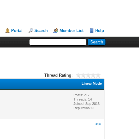
Portal
Search
Member List
Help
Thread Rating:
Linear Mode
Posts: 217
Threads: 14
Joined: Sep 2013
Reputation:
0
#56