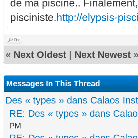
de ma piscine.. Finalement,
pisciniste.
http://elypsis-pis
Find
«
Next Oldest
|
Next Newest
Messages In This Thread
Des « types » dans Calaos Inst
RE: Des « types » dans Calaos
PM
RE: Des « types » dans Calaos