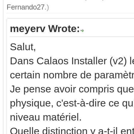
Fernando27
.)
meyerv Wrote:
Salut,
Dans Calaos Installer (v2) l
certain nombre de paramètre
Je pense avoir compris que 
physique, c'est-à-dire ce qu
niveau matériel.
Quelle distinction y a-t-il e