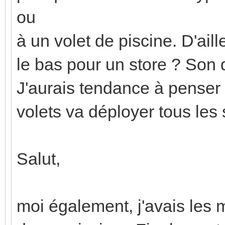
ou
à un volet de piscine. D'ail
le bas pour un store ? Son 
J'aurais tendance à penser
volets va déployer tous les s
Salut,
moi également, j'avais les 