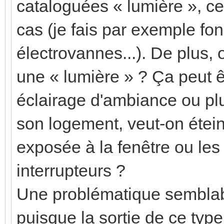
cataloguées « lumière », ce
cas (je fais par exemple f
électrovannes...). De plus, 
une « lumière » ? Ça peut ê
éclairage d'ambiance ou plu
son logement, veut-on étein
exposée à la fenêtre ou les
interrupteurs ?
Une problématique semblabl
puisque la sortie de ce typ