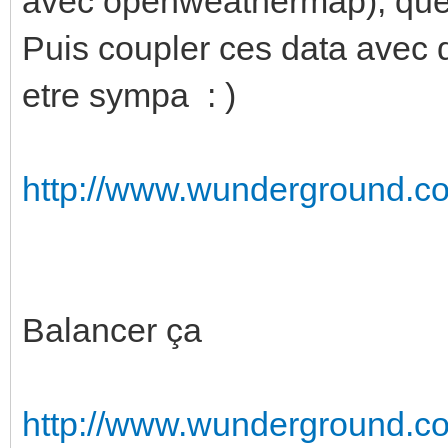
avec openweathermap), que
Puis coupler ces data avec d
etre sympa : )
http://www.wunderground.c
Balancer ça
http://www.wunderground.com