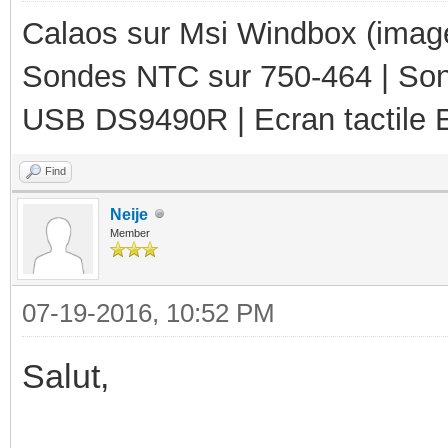
Calaos sur Msi Windbox (imag
Sondes NTC sur 750-464 | So
USB DS9490R | Ecran tactile 
Find
Neije
Member
07-19-2016, 10:52 PM
Salut,