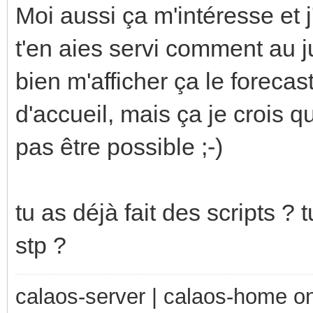
Moi aussi ça m'intéresse et j'
t'en aies servi comment au ju
bien m'afficher ça le forecas
d'accueil, mais ça je crois q
pas être possible ;-)
tu as déjà fait des scripts ?
stp ?
calaos-server | calaos-home 