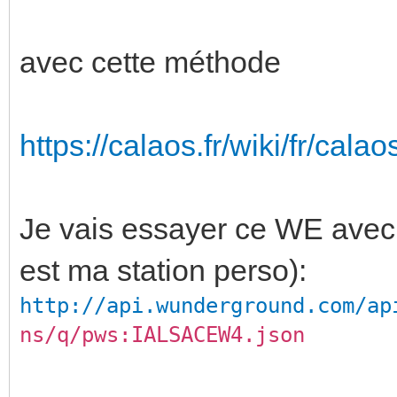
avec cette méthode
https://calaos.fr/wiki/fr/cal
Je vais essayer ce WE ave
est ma station perso):
http://api.wunderground.com/ap
ns/q/pws:IALSACEW4.json