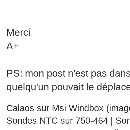
Merci
A+
PS: mon post n'est pas dans 
quelqu'un pouvait le déplac
Calaos sur Msi Windbox (imag
Sondes NTC sur 750-464 | So