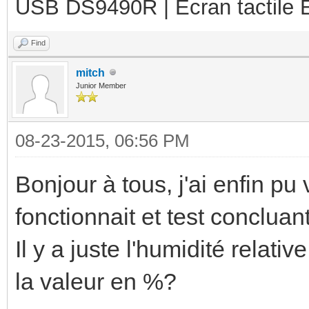
USB DS9490R | Ecran tactile 
Find
mitch
Junior Member
08-23-2015, 06:56 PM
Bonjour à tous, j'ai enfin pu 
fonctionnait et test concluant 
Il y a juste l'humidité relativ
la valeur en %?