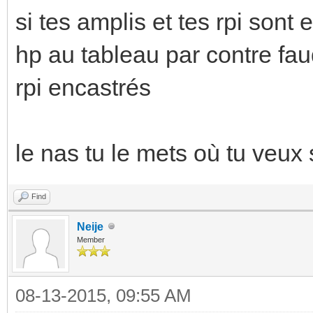
si tes amplis et tes rpi sont
hp au tableau par contre faud
rpi encastrés
le nas tu le mets où tu veux
Find
Neije
Member
08-13-2015, 09:55 AM