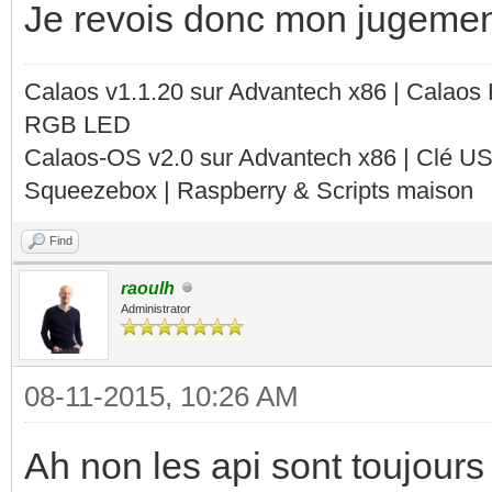
Je revois donc mon jugemen
Calaos v1.1.20 sur Advantech x86 | Calaos
RGB LED
Calaos-OS v2.0 sur Advantech x86 | Clé U
Squeezebox | Raspberry & Scripts maison
Find
raoulh
Administrator
08-11-2015, 10:26 AM
Ah non les api sont toujours