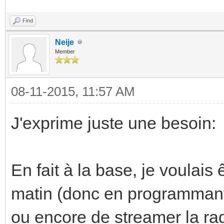
Find
Neije
Member
08-11-2015, 11:57 AM
J'exprime juste une besoin:
En fait à la base, je voulais
matin (donc en programmant 
ou encore de streamer la radi