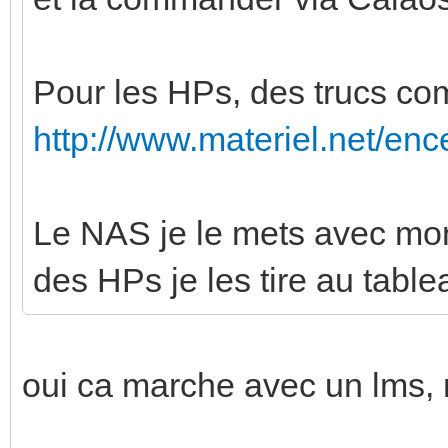
Pour les HPs, des trucs c
http://www.materiel.net/ence
Le NAS je le mets avec mon 
des HPs je les tire au tabl
oui ca marche avec un lms, 