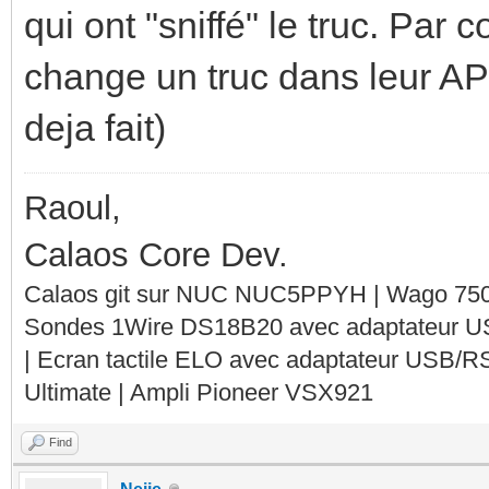
qui ont "sniffé" le truc. Par 
change un truc dans leur API,
deja fait)
Raoul,
Calaos Core Dev.
Calaos git sur NUC NUC5PPYH | Wago 750-
Sondes 1Wire DS18B20 avec adaptateur 
| Ecran tactile ELO avec adaptateur USB/R
Ultimate | Ampli Pioneer VSX921
Find