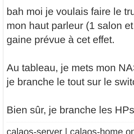
bah moi je voulais faire le t
mon haut parleur (1 salon et 
gaine prévue à cet effet.
Au tableau, je mets mon NAS 
je branche le tout sur le swi
Bien sûr, je branche les HPs 
calaos-server | calaos-home 