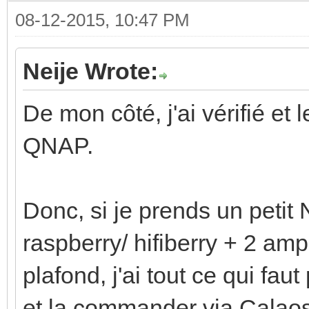
08-12-2015, 10:47 PM
Neije Wrote:
De mon côté, j'ai vérifié et
QNAP.
Donc, si je prends un petit
raspberry/ hifiberry + 2 am
plafond, j'ai tout ce qui f
et la commander via Calao