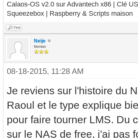
Calaos-OS v2.0 sur Advantech x86 | Clé U
Squeezebox | Raspberry & Scripts maison
Find
Neije
Member
08-18-2015, 11:28 AM
Je reviens sur l'histoire du NA
Raoul et le type explique bie
pour faire tourner LMS. Du 
sur le NAS de free, j'ai pas