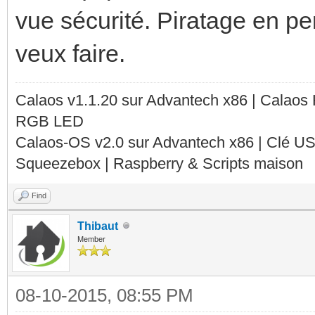
vue sécurité. Piratage en per
veux faire.
Calaos v1.1.20 sur Advantech x86 | Calaos
RGB LED
Calaos-OS v2.0 sur Advantech x86 | Clé U
Squeezebox | Raspberry & Scripts maison
Find
Thibaut
Member
08-10-2015, 08:55 PM