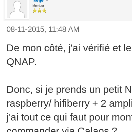
Neije
Member
08-11-2015, 11:48 AM
De mon côté, j'ai vérifié et 
QNAP.
Donc, si je prends un petit 
raspberry/ hifiberry + 2 amp
j'ai tout ce qui faut pour m
commander via Calaos ?