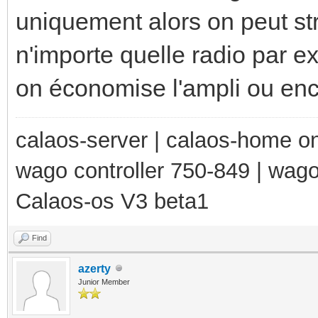
uniquement alors on peut s
n'importe quelle radio par 
on économise l'ampli ou enco
calaos-server | calaos-home 
wago controller 750-849 | wag
Calaos-os V3 beta1
Find
azerty
Junior Member