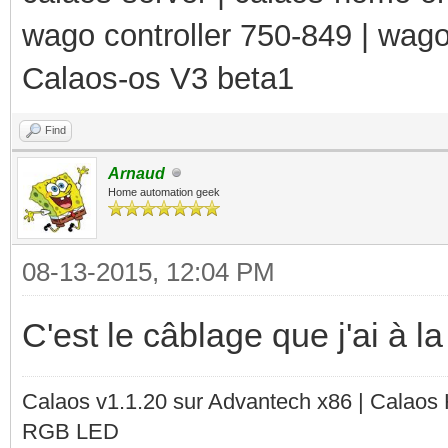
wago controller 750-849 | wag
Calaos-os V3 beta1
Find
Arnaud
Home automation geek
08-13-2015, 12:04 PM
C'est le câblage que j'ai à l
Calaos v1.1.20 sur Advantech x86 | Calaos
RGB LED