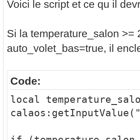
Voici le script et ce qu il devr
Si la temperature_salon >= 2
auto_volet_bas=true, il encle
Code:
local temperature_sal
calaos:getInputValue(
if (temperature_salon