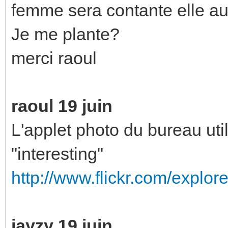
femme sera contante elle au
Je me plante?
merci raoul
raoul 19 juin
L'applet photo du bureau util
"interesting"
http://www.flickr.com/explore
jayzy 19 juin