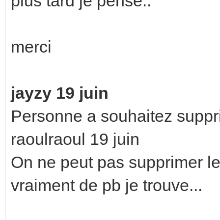
plus tard je pense..
merci
jayzy 19 juin
Personne a souhaitez suppr
raoulraoul 19 juin
On ne peut pas supprimer le
vraiment de pb je trouve...