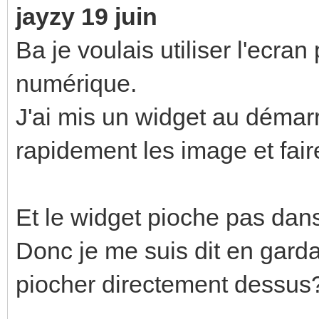
jayzy 19 juin
Ba je voulais utiliser l'ecra
numérique.
J'ai mis un widget au démar
rapidement les image et fair
Et le widget pioche pas dan
Donc je me suis dit en garda
piocher directement dessus