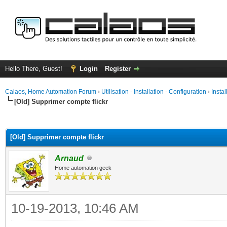
Hello There, Guest!
Login
Register
Calaos, Home Automation Forum
›
Utilisation - Installation - Configuration
›
Insta
[Old] Supprimer compte flickr
ge
[Old] Supprimer compte flickr
Arnaud
Home automation geek
10-19-2013, 10:46 AM