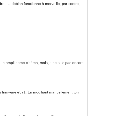
re. La débian fonctionne à merveille, par contre,
dra un ampli home cinéma, mais je ne suis pas encore
ts firmware #371. En modifiant manuellement ton