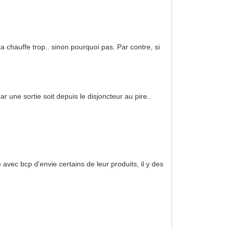
 chauffe trop.. sinon pourquoi pas. Par contre, si
r une sortie soit depuis le disjoncteur au pire..
vec bcp d'envie certains de leur produits, il y des