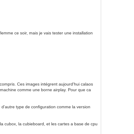
emme ce soir, mais je vais tester une installation
 compris. Ces images intégrent aujourd'hui calaos
la machine comme une borne airplay. Pour que ca
r d'autre type de configuration comme la version
la cubox, la cubieboard, et les cartes a base de cpu