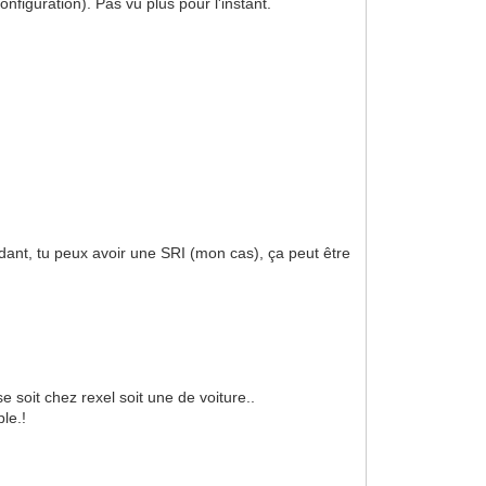
figuration). Pas vu plus pour l'instant.
dant, tu peux avoir une SRI (mon cas), ça peut être
 soit chez rexel soit une de voiture..
ple.!