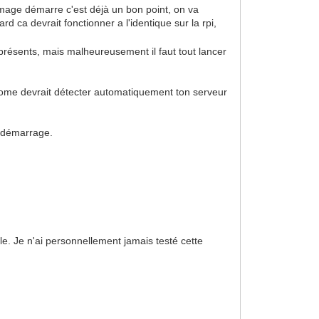
'image démarre c'est déjà un bon point, on va
d ca devrait fonctionner a l'identique sur la rpi,
t présents, mais malheureusement il faut tout lancer
s_home devrait détecter automatiquement ton serveur
u démarrage.
. Je n'ai personnellement jamais testé cette