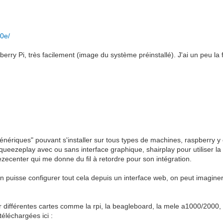
40e/
y Pi, très facilement (image du système préinstallé). J'ai un peu la fl
énériques" pouvant s'installer sur tous types de machines, raspberry y
queezeplay avec ou sans interface graphique, shairplay pour utiliser 
ezecenter qui me donne du fil à retordre pour son intégration.
n puisse configurer tout cela depuis un interface web, on peut imagine
r différentes cartes comme la rpi, la beagleboard, la mele a1000/2000, 
éléchargées ici :