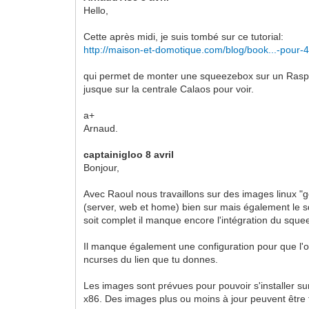
Hello,
Cette après midi, je suis tombé sur ce tutorial:
http://maison-et-domotique.com/blog/book...-pour-
qui permet de monter une squeezebox sur un Raspberr
jusque sur la centrale Calaos pour voir.
a+
Arnaud.
captainigloo 8 avril
Bonjour,
Avec Raoul nous travaillons sur des images linux "g
(server, web et home) bien sur mais également le s
soit complet il manque encore l'intégration du sque
Il manque également une configuration pour que l'o
ncurses du lien que tu donnes.
Les images sont prévues pour pouvoir s'installer su
x86. Des images plus ou moins à jour peuvent être t