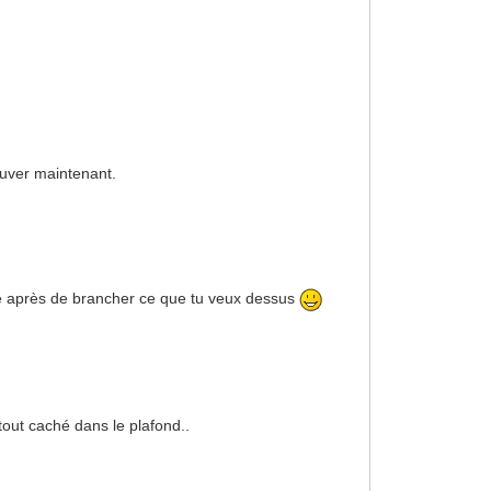
rouver maintenant.
ibre après de brancher ce que tu veux dessus
tout caché dans le plafond..