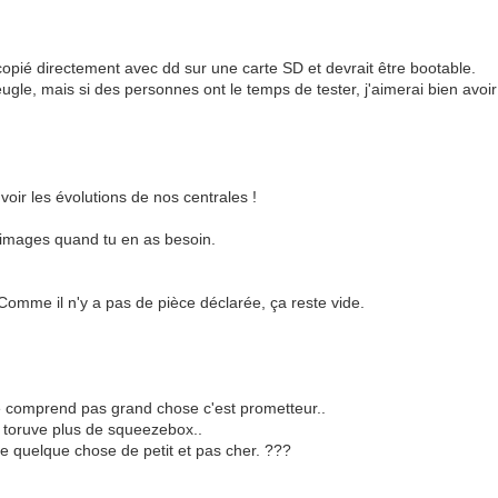
 copié directement avec dd sur une carte SD et devrait être bootable.
gle, mais si des personnes ont le temps de tester, j'aimerai bien avoi
 voir les évolutions de nos centrales !
s images quand tu en as besoin.
Comme il n'y a pas de pièce déclarée, ça reste vide.
e comprend pas grand chose c'est prometteur..
n toruve plus de squeezebox..
he quelque chose de petit et pas cher. ???