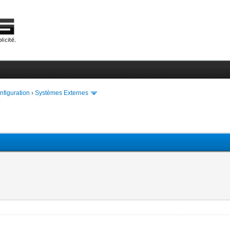
onfiguration
›
Systèmes Externes