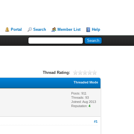
Portal
Search
Member List
Help
Thread Rating:
Threaded Mode
Posts: 911
Threads: 93
Joined: Aug 2013
Reputation:
4
#1