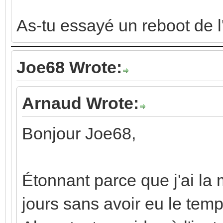
As-tu essayé un reboot de l
Joe68 Wrote:
Arnaud Wrote:
Bonjour Joe68,
Étonnant parce que j'ai l
jours sans avoir eu le temp