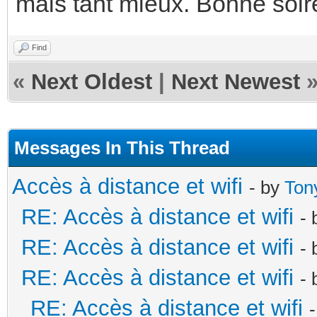
mais tant mieux. Bonne soir
Find
«
Next Oldest
|
Next Newest
Messages In This Thread
Accès à distance et wifi
- by
Ton
RE: Accès à distance et wifi
-
RE: Accès à distance et wifi
-
RE: Accès à distance et wifi
-
RE: Accès à distance et wifi