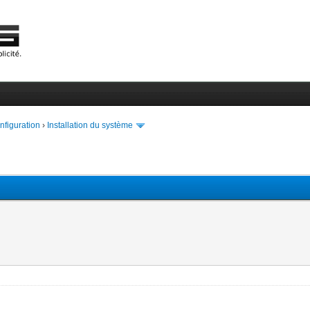
onfiguration
›
Installation du système