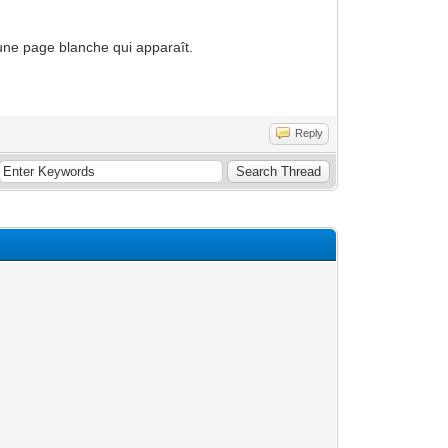
i une page blanche qui apparaît.
Reply