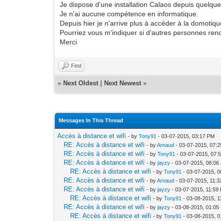
Je dispose d'une installation Calaos depuis quelqu
Je n'ai aucune compétence en informatique.
Depuis hier je n'arrive plus à accéder à la domotiqu
Pourriez vous m'indiquer si d'autres personnes ren
Merci
Find
«
Next Oldest
|
Next Newest
»
Messages In This Thread
Accès à distance et wifi
- by
Tony91
- 03-07-2015, 03:17 PM
RE: Accès à distance et wifi
- by
Arnaud
- 03-07-2015, 07:
RE: Accès à distance et wifi
- by
Tony91
- 03-07-2015, 07:
RE: Accès à distance et wifi
- by
jayzy
- 03-07-2015, 08:06
RE: Accès à distance et wifi
- by
Tony91
- 03-07-2015, 
RE: Accès à distance et wifi
- by
Arnaud
- 03-07-2015, 11:
RE: Accès à distance et wifi
- by
jayzy
- 03-07-2015, 11:59
RE: Accès à distance et wifi
- by
Tony91
- 03-08-2015, 1
RE: Accès à distance et wifi
- by
jayzy
- 03-08-2015, 01:05
RE: Accès à distance et wifi
- by
Tony91
- 03-08-2015, 