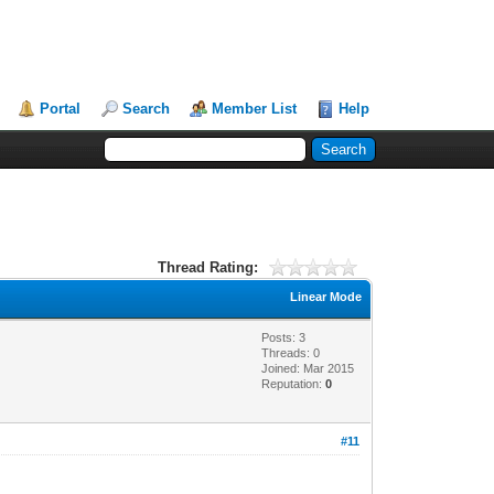
Portal
Search
Member List
Help
Thread Rating:
Linear Mode
Posts: 3
Threads: 0
Joined: Mar 2015
Reputation:
0
#11