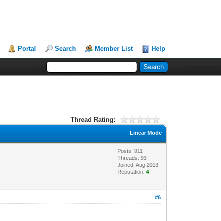
Portal
Search
Member List
Help
Thread Rating:
Linear Mode
Posts: 911
Threads: 93
Joined: Aug 2013
Reputation:
4
#6