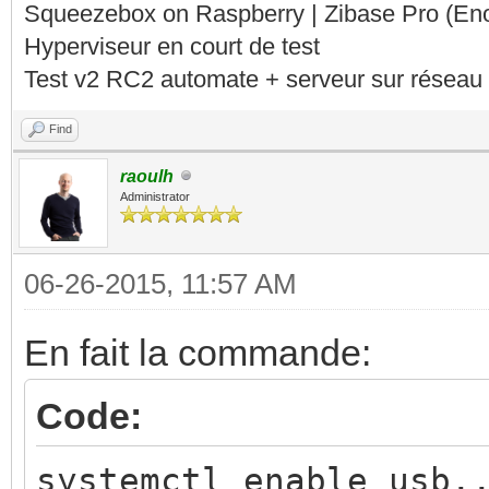
Squeezebox on Raspberry | Zibase Pro (En
Hyperviseur en court de test
Test v2 RC2 automate + serveur sur réseau 
Find
raoulh
Administrator
06-26-2015, 11:57 AM
En fait la commande:
Code:
systemctl enable usb.