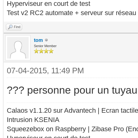
Hyperviseur en court de test
Test v2 RC2 automate + serveur sur réseau 
Find
tom
Senior Member
07-04-2015, 11:49 PM
??? personne pour un tuyau
Calaos v1.1.20 sur Advantech | Ecran tacti
Intrusion KSENIA
Squeezebox on Raspberry | Zibase Pro (En