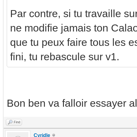
Par contre, si tu travaille 
ne modifie jamais ton Calao
que tu peux faire tous les e
fini, tu rebascule sur v1.
Bon ben va falloir essayer a
Find
Cyridle