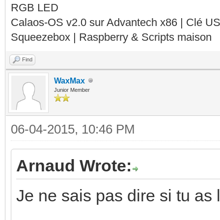
RGB LED
Calaos-OS v2.0 sur Advantech x86 | Clé U
Squeezebox | Raspberry & Scripts maison
Find
WaxMax
Junior Member
06-04-2015, 10:46 PM
Arnaud Wrote:
Je ne sais pas dire si tu 