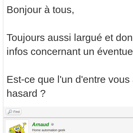
Bonjour à tous,
Toujours aussi largué et don
infos concernant un éventuel 
Est-ce que l'un d'entre vous
hasard ?
Find
Arnaud
Home automation geek