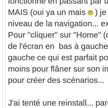
fonctionne en passant par
MAIS (oui ya un mais
) je
niveau de la navigation... ex
Pour "cliquer" sur "Home" (
de l'écran en bas à gauche) 
gauche ce qui est parfait 
moins pour flâner sur son i
pour créer des scénarios...
J'ai tenté une reinstall... pa