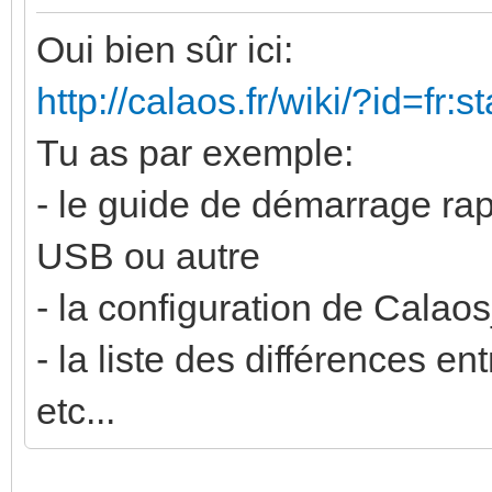
Oui bien sûr ici:
http://calaos.fr/wiki/?id=fr:s
Tu as par exemple:
- le guide de démarrage rap
USB ou autre
- la configuration de Cala
- la liste des différences ent
etc...