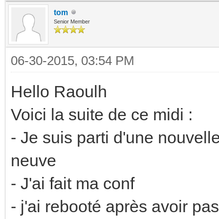
tom
Senior Member
06-30-2015, 03:54 PM
Hello Raoulh
Voici la suite de ce midi :
- Je suis parti d'une nouvel
neuve
- J'ai fait ma conf
- j'ai rebooté après avoir pa