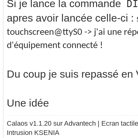
Si je lance la commande
D
apres avoir lancée celle-ci :
touchscreen@ttyS0 -> j'ai une rép
d'équipement connecté !
Du coup je suis repassé 
Une idée
Calaos v1.1.20 sur Advantech | Ecran tacti
Intrusion KSENIA