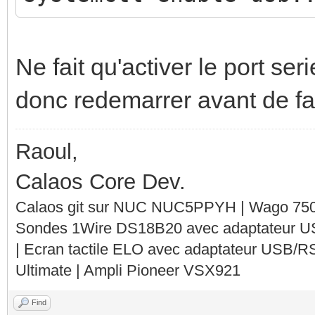
Ne fait qu'activer le port seri
donc redemarrer avant de fair
Raoul,
Calaos Core Dev.
Calaos git sur NUC NUC5PPYH | Wago 750-
Sondes 1Wire DS18B20 avec adaptateur 
| Ecran tactile ELO avec adaptateur USB/R
Ultimate | Ampli Pioneer VSX921
Find