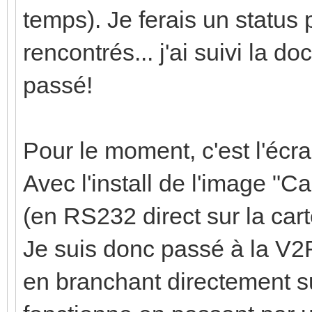
temps). Je ferais un status p
rencontrés... j'ai suivi la do
passé!
Pour le moment, c'est l'écra
Avec l'install de l'image "C
(en RS232 direct sur la ca
Je suis donc passé à la V2R
en branchant directement su