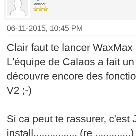
Member
06-11-2015, 10:45 PM
Clair faut te lancer WaxMax 
L'équipe de Calaos a fait un b
découvre encore des fonctio
V2 ;-)
Si ca peut te rassurer, c'es
install................ (re .............)