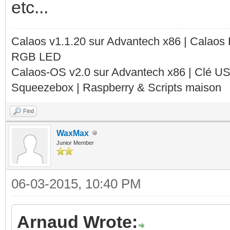
etc...
Calaos v1.1.20 sur Advantech x86 | Calaos
RGB LED
Calaos-OS v2.0 sur Advantech x86 | Clé U
Squeezebox | Raspberry & Scripts maison
Find
WaxMax
Junior Member
06-03-2015, 10:40 PM
Arnaud Wrote: