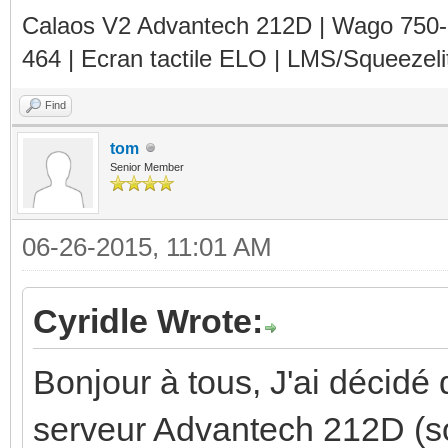
Calaos V2 Advantech 212D | Wago 750
464 | Ecran tactile ELO | LMS/Squeezel
Find
tom
Senior Member
06-26-2015, 11:01 AM
Cyridle Wrote:
Bonjour à tous, J'ai décidé 
serveur Advantech 212D (s