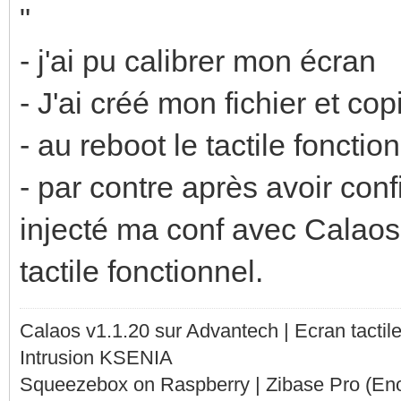
"
- j'ai pu calibrer mon écran
- J'ai créé mon fichier et co
- au reboot le tactile fonction
- par contre après avoir conf
injecté ma conf avec Calaos 
tactile fonctionnel.
Calaos v1.1.20 sur Advantech | Ecran tacti
Intrusion KSENIA
Squeezebox on Raspberry | Zibase Pro (En