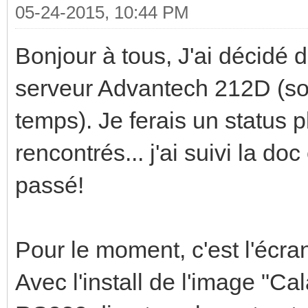
05-24-2015, 10:44 PM
Bonjour à tous, J'ai décidé 
serveur Advantech 212D (s
temps). Je ferais un status pl
rencontrés... j'ai suivi la do
passé!
Pour le moment, c'est l'écra
Avec l'install de l'image "Ca