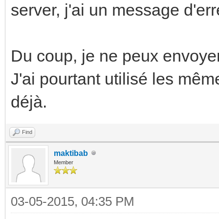
server, j'ai un message d'err
Du coup, je ne peux envoyer 
J'ai pourtant utilisé les mêm
déjà.
Find
maktibab
Member
03-05-2015, 04:35 PM