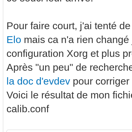
Pour faire court, j'ai tenté de
Elo
mais ca n'a rien changé 
configuration Xorg et plus pr
Après "un peu" de recherch
la doc d'evdev
pour corrige
Voici le résultat de mon fich
calib.conf