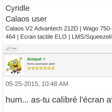
Cyridle
Calaos user
Calaos V2 Advantech 212D | Wago 750
464 | Ecran tactile ELO | LMS/Squeezel
Find
Arnaud
Home automation geek
05-25-2015, 10:48 AM
hum... as-tu calibré l'écran a