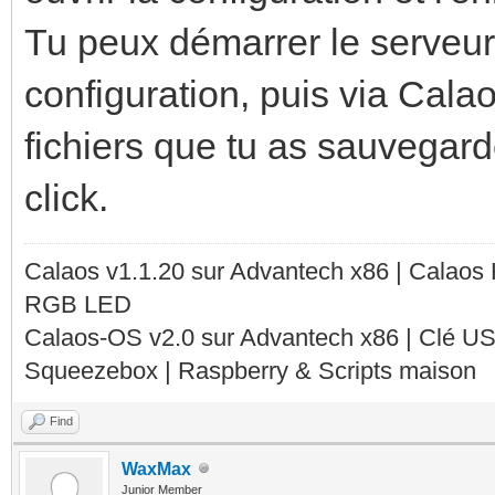
Tu peux démarrer le serveur 
configuration, puis via Calaos
fichiers que tu as sauvegard
click.
Calaos v1.1.20 sur Advantech x86 | Calaos
RGB LED
Calaos-OS v2.0 sur Advantech x86 | Clé U
Squeezebox | Raspberry & Scripts maison
Find
WaxMax
Junior Member