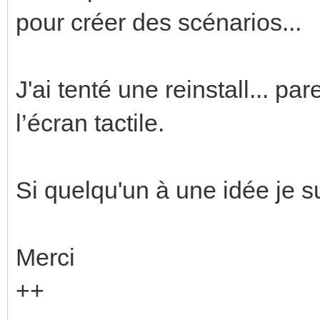
pour créer des scénarios...
J'ai tenté une reinstall... pa
l’écran tactile.
Si quelqu'un à une idée je s
Merci
++