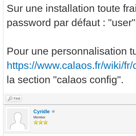
Sur une installation toute frai
password par défaut : "user"
Pour une personnalisation tu 
https://www.calaos.fr/wiki/fr
la section "calaos config".
Find
Cyridle
Member