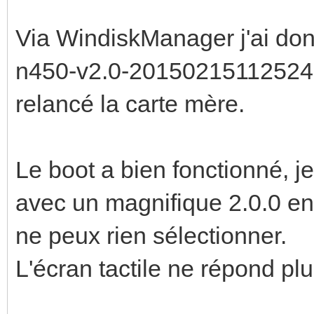
Via WindiskManager j'ai donc
n450-v2.0-20150215112524.h
relancé la carte mère.
Le boot a bien fonctionné, je
avec un magnifique 2.0.0 en h
ne peux rien sélectionner.
L'écran tactile ne répond plu