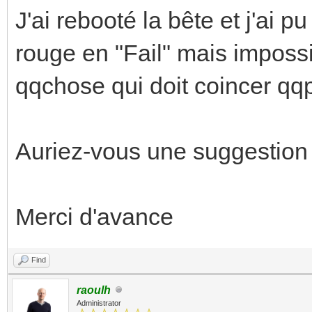
J'ai rebooté la bête et j'ai p
rouge en "Fail" mais impossib
qqchose qui doit coincer qqp
Auriez-vous une suggestion 
Merci d'avance
Find
raoulh
Administrator