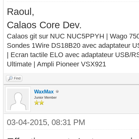
Raoul,
Calaos Core Dev.
Calaos git sur NUC NUC5PPYH | Wago 750-
Sondes 1Wire DS18B20 avec adaptateur 
| Ecran tactile ELO avec adaptateur USB/R
Ultimate | Ampli Pioneer VSX921
Find
WaxMax
Junior Member
03-04-2015, 08:31 PM