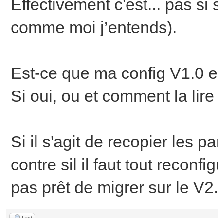
Effectivement c'est... pas si
comme moi j’entends).
Est-ce que ma config V1.0 es
Si oui, ou et comment la lire
Si il s'agit de recopier les p
contre sil il faut tout reconfi
pas prêt de migrer sur le V
Find