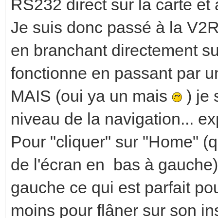
RS232 direct sur la carte e
Je suis donc passé à la V2RC
en branchant directement su
fonctionne en passant par 
MAIS (oui ya un mais
) je 
niveau de la navigation... exp
Pour "cliquer" sur "Home" (q
de l'écran en bas à gauche) i
gauche ce qui est parfait p
moins pour flâner sur son in