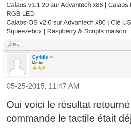
Calaos v1.1.20 sur Advantech x86 | Calaos
RGB LED
Calaos-OS v2.0 sur Advantech x86 | Clé U
Squeezebox | Raspberry & Scripts maison
Find
Cyridle
Member
05-25-2015, 11:47 AM
Oui voici le résultat retourné
commande le tactile était déj