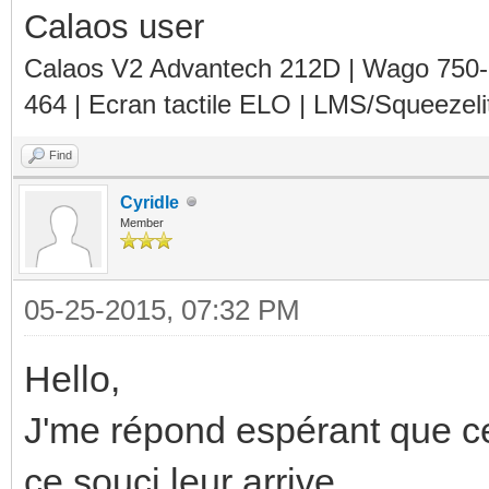
Calaos user
Calaos V2 Advantech 212D | Wago 750
464 | Ecran tactile ELO | LMS/Squeezel
Find
Cyridle
Member
05-25-2015, 07:32 PM
Hello,
J'me répond espérant que cel
ce souci leur arrive.