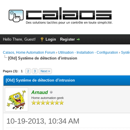
Hello There, Guest!
Login
Register
Calaos, Home Automation Forum
›
Utilisation - Installation - Configuration
›
Systè
[Old] Système de détection d'intrusion
ge
Pages (3):
1
2
3
Next »
[Old] Système de détection d'intrusion
Arnaud
Home automation geek
10-19-2013, 10:34 AM