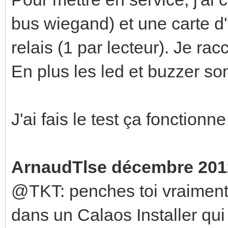
bus wiegand) et une carte d'
relais (1 par lecteur). Je r
En plus les led et buzzer son
J'ai fais le test ça fonctionne
ArnaudTlse décembre 201
@TKT: penches toi vraiment s
dans un Calaos Installer qui 