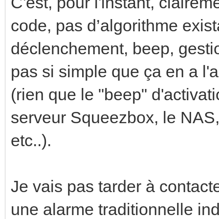
C'est, pour l'instant, clairem
code, pas d’algorithme exist
déclenchement, beep, gestio
pas si simple que ça en a l'
(rien que le "beep" d'activat
serveur Squeezbox, le NAS, l
etc..).
Je vais pas tarder à contact
une alarme traditionnelle i