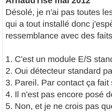
ArnaudTlse mai 2012
Désolé, je n'ai pas toutes l
qui a tout installé donc j'es
ressemblance avec des faits 
1. C'est un module E/S stan
2. Oui détecteur standard pa
3. Pareil. Par contact ça fai
4. Il n'est pas encore posé d
5. Non, et je ne crois pas q