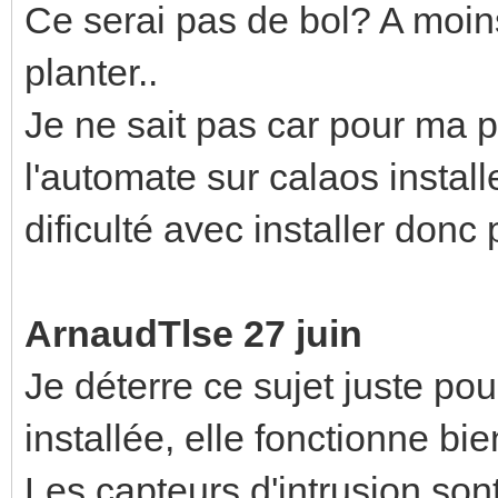
Ce serai pas de bol? A moins q
planter..
Je ne sait pas car pour ma pa
l'automate sur calaos installer
dificulté avec installer donc p
ArnaudTlse 27 juin
Je déterre ce sujet juste pou
installée, elle fonctionne bie
Les capteurs d'intrusion sont 