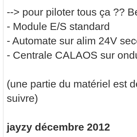
--> pour piloter tous ça ?
- Module E/S standard
- Automate sur alim 24V se
- Centrale CALAOS sur ond
(une partie du matériel est 
suivre)
jayzy décembre 2012