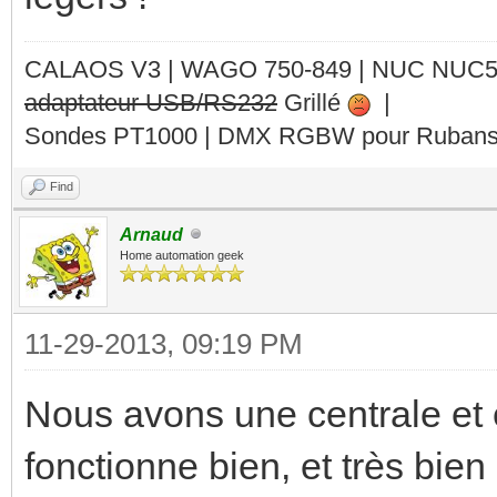
CALAOS V3 | WAGO 750-849 |
NUC NUC
adaptateur USB/RS232
Grillé
|
Sondes PT1000 | DMX RGBW pour Rubans 
Find
Arnaud
Home automation geek
11-29-2013, 09:19 PM
Nous avons une centrale e
fonctionne bien, et très bien