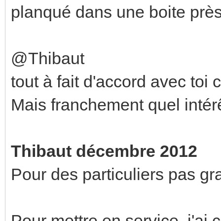
planqué dans une boite près 
@Thibaut
tout à fait d'accord avec toi
Mais franchement quel intér
Thibaut décembre 2012
Pour des particuliers pas gra
Pour mettre en service, j'ai 