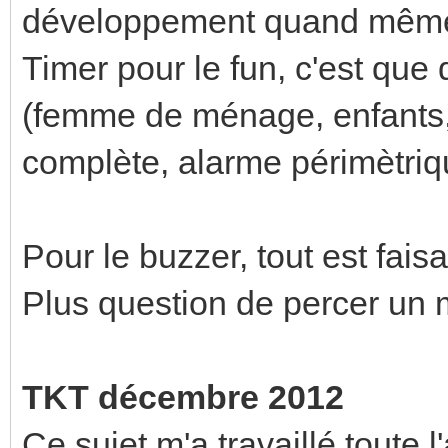
développement quand mê
Timer pour le fun, c'est que 
(femme de ménage, enfants, 
complète, alarme périmètriqu
Pour le buzzer, tout est fai
Plus question de percer un 
TKT décembre 2012
Ce sujet m'a travaillé toute 