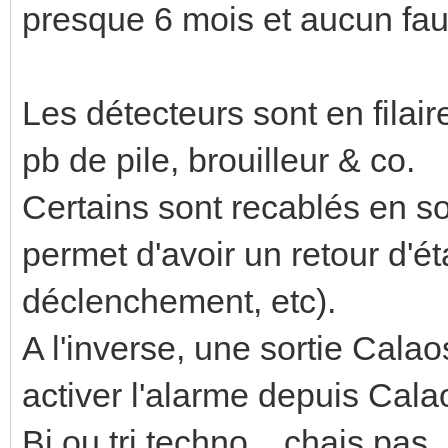
presque 6 mois et aucun fa
Les détecteurs sont en filair
pb de pile, brouilleur & co.
Certains sont recablés en so
permet d'avoir un retour d'ét
déclenchement, etc).
A l'inverse, une sortie Calao
activer l'alarme depuis Cala
Bi ou tri techno... chais pas.