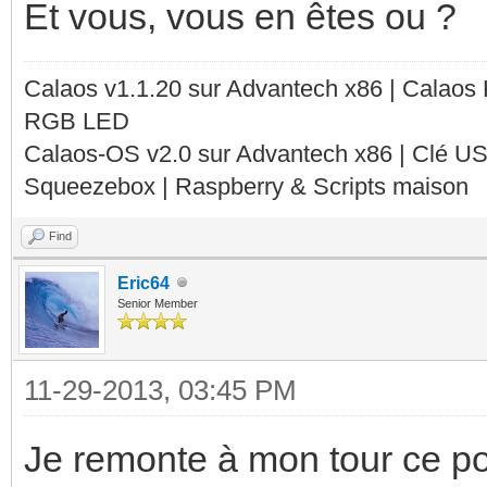
Et vous, vous en êtes ou ?
Calaos v1.1.20 sur Advantech x86 | Calaos
RGB LED
Calaos-OS v2.0 sur Advantech x86 | Clé U
Squeezebox | Raspberry & Scripts maison
Find
Eric64
Senior Member
11-29-2013, 03:45 PM
Je remonte à mon tour ce pos