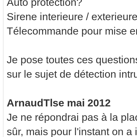
Auto protection?
Sirene interieure / exterieur
Télecommande pour mise en
Je pose toutes ces questions 
sur le sujet de détection in
ArnaudTlse mai 2012
Je ne répondrai pas à la pla
sûr, mais pour l'instant on a i