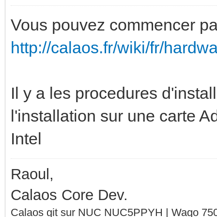
Vous pouvez commencer par 
http://calaos.fr/wiki/fr/hard
Il y a les procedures d'insta
l'installation sur une carte 
Intel
Raoul,
Calaos Core Dev.
Calaos git sur NUC NUC5PPYH | Wago 750-