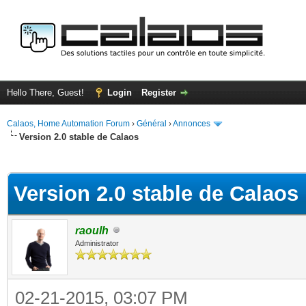
Hello There, Guest!
Login
Register
Calaos, Home Automation Forum
›
Général
›
Annonces
Version 2.0 stable de Calaos
ge
Version 2.0 stable de Calaos
raoulh
Administrator
02-21-2015, 03:07 PM