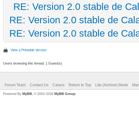
RE: Version 2.0 stable de Ca
RE: Version 2.0 stable de Cal
RE: Version 2.0 stable de Cal
View a Printable Version
Users browsing this thread: 1 Guest(s)
Forum Team
Contact Us
Calaos
Return to Top
Lite (Archive) Mode
Mar
Powered By
MyBB
, © 2002-2026
MyBB Group
.