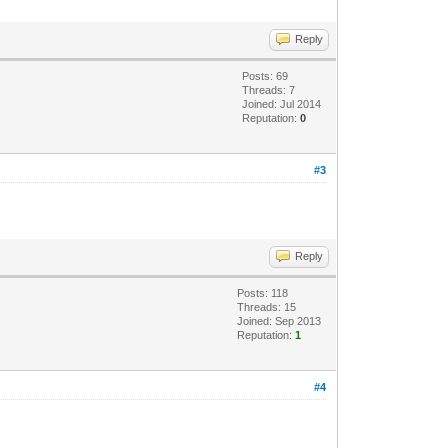
Reply
Posts: 69
Threads: 7
Joined: Jul 2014
Reputation:
0
#3
Reply
Posts: 118
Threads: 15
Joined: Sep 2013
Reputation:
1
#4