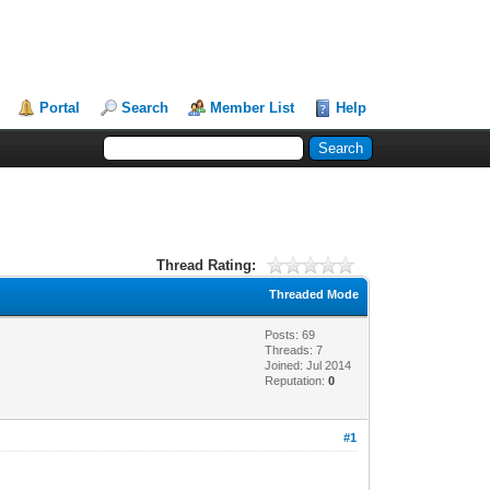
Portal
Search
Member List
Help
Thread Rating:
Threaded Mode
Posts: 69
Threads: 7
Joined: Jul 2014
Reputation:
0
#1