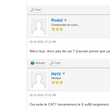
Find
Rodul
Construction en cours...
02-11-2015, 07:11 PM
Merci bcp, donc pas de cat 7 (j'aurais pensé que ça 
Website
Find
jayzy
Member
02-11-2015, 07:21 PM
Oui evite le CAT7 sincèrement le 6 suffit largement.