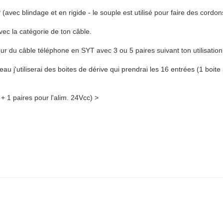
P (avec blindage et en rigide - le souple est utilisé pour faire des cor
ec la catégorie de ton câble.
pour du câble téléphone en SYT avec 3 ou 5 paires suivant ton utilisation
leau j'utiliserai des boites de dérive qui prendrai les 16 entrées (1 boit
+ 1 paires pour l'alim. 24Vcc) >