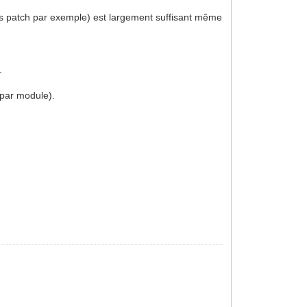
dons patch par exemple) est largement suffisant même
.
e par module).