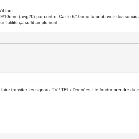
..
il faut.
n 9/10eme (awg20) par contre. Car le 6/10eme tu peut avoir des soucis 
r l'utilité ça suffit amplement.
r faire transiter les signaux TV / TEL / Données il te faudra prendre d