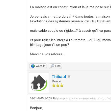
La maison est en construction et la je me pose sur l
Je pensais y mettre du cat 7 dans toutes la maison p
l'évolutions des systèmes réseaux d'ici 10/15/20 ans
mais cable souple ou rigide...? à savoir qu'il va pas
et pour relier les inters à l'automate... du 6 ou mê
blindage joue t'il un peu?
Merci de vos retours...
Website
Find
Thibaut
Member
02-11-2015, 06:59 PM
(This post was last modified: 02-11-2015, 07:
Bonjour,