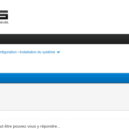
onfiguration
›
Installation du système
eut être pouvez vous y répondre...