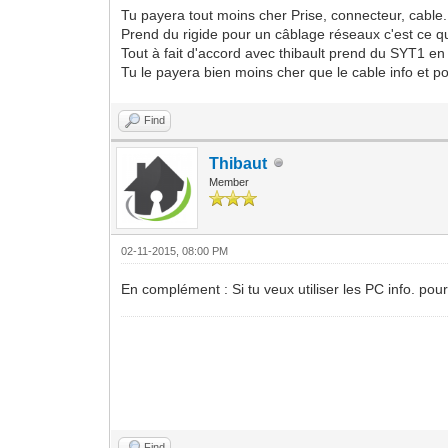
Tu payera tout moins cher Prise, connecteur, cable..
Prend du rigide pour un câblage réseaux c'est ce qu'
Tout à fait d'accord avec thibault prend du SYT1 e
Tu le payera bien moins cher que le cable info et pou
Find
Thibaut
Member
02-11-2015, 08:00 PM
En complément : Si tu veux utiliser les PC info. pou
Find