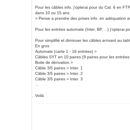
Pour les câbles info. j'opterai pour du Cat. 6 en FT
dans 10 ou 15 ans.
> Pense a prendre des prises info. en adéquation av
Pour les entrées automate (Inter, BP, ...) j'opterai 
Pour simplifié et diminuer les câbles arrivant au tab
En gros :
Automate (carte 1 - 16 entrées) >
Câbles SYT en 10 paires (9 paires pour les entrées 
Boite de dérivation >
Câble 3/5 paires > Inter. 1
Câble 3/5 paires > Inter. 2
Câble 3/5 paires > Inter. 3
...
Voilà