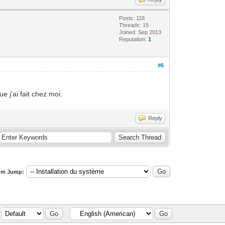
Posts: 118
Threads: 15
Joined: Sep 2013
Reputation:
1
#6
 j'ai fait chez moi.
Reply
um Jump: