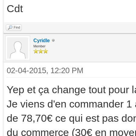
Cdt
Find
Cyridle
Member
02-04-2015, 12:20 PM
Yep et ça change tout pour la
Je viens d'en commander 1 av
de 78,70€ ce qui est pas don
du commerce (30€ en moye