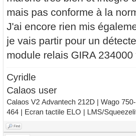
mais pas conforme à la nor
J'ai encore rien mis égaleme
je vais partir pour un détec
module relais GIRA 234000 
Cyridle
Calaos user
Calaos V2 Advantech 212D | Wago 750
464 | Ecran tactile ELO | LMS/Squeezel
Find