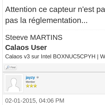
Attention ce capteur n'est 
pas la réglementation...
Steeve MARTINS
Calaos User
Calaos v3 sur Intel BOXNUC5CPYH | Wa
Find
jayzy
Member
02-01-2015, 04:06 PM