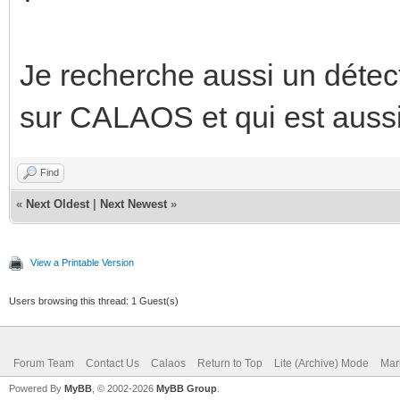
Je recherche aussi un détec
sur CALAOS et qui est aus
Find
«
Next Oldest
|
Next Newest
»
View a Printable Version
Users browsing this thread: 1 Guest(s)
Forum Team
Contact Us
Calaos
Return to Top
Lite (Archive) Mode
Mar
Powered By
MyBB
, © 2002-2026
MyBB Group
.