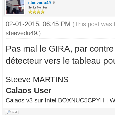
steevedu49
Senior Member
02-01-2015, 06:45 PM
(This post was 
steevedu49
.)
Pas mal le GIRA, par contre il
détecteur vers le tableau pour 
Steeve MARTINS
Calaos User
Calaos v3 sur Intel BOXNUC5CPYH | Wa
Find