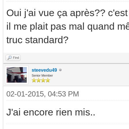
Oui j'ai vue ça après?? c'est
il me plait pas mal quand 
truc standard?
Find
steevedu49
Senior Member
02-01-2015, 04:53 PM
J'ai encore rien mis..