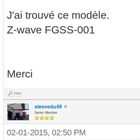
J'ai trouvé ce modèle.
Z-wave FGSS-001
Merci
Find
steevedu49
Senior Member
02-01-2015, 02:50 PM