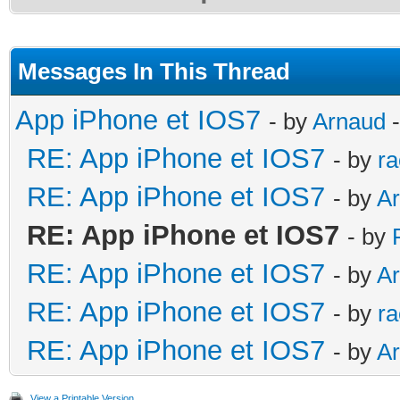
Messages In This Thread
App iPhone et IOS7
- by
Arnaud
-
RE: App iPhone et IOS7
- by
ra
RE: App iPhone et IOS7
- by
A
RE: App iPhone et IOS7
- by
RE: App iPhone et IOS7
- by
A
RE: App iPhone et IOS7
- by
ra
RE: App iPhone et IOS7
- by
A
View a Printable Version